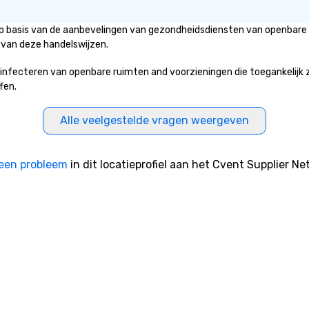
 op basis van de aanbevelingen van gezondheidsdiensten van openbare 
 van deze handelswijzen.
fecteren van openbare ruimten and voorzieningen die toegankelijk zijn
fen.
Alle veelgestelde vragen weergeven
een probleem
in dit locatieprofiel aan het Cvent Supplier Ne