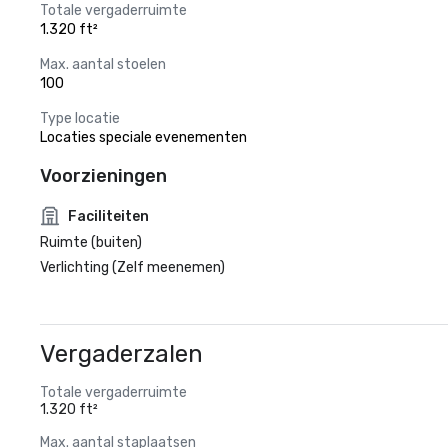
Totale vergaderruimte
1.320 ft²
Max. aantal stoelen
100
Type locatie
Locaties speciale evenementen
Voorzieningen
Faciliteiten
Ruimte (buiten)
Verlichting (Zelf meenemen)
Vergaderzalen
Totale vergaderruimte
1.320 ft²
Max. aantal staplaatsen