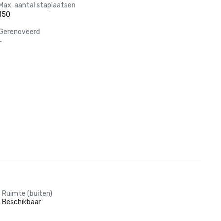
Max. aantal staplaatsen
150
Gerenoveerd
-
Ruimte (buiten)
Beschikbaar