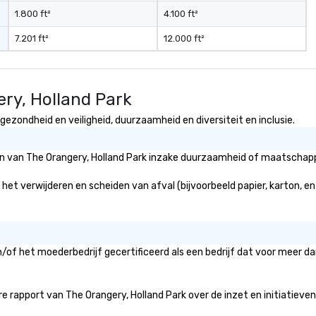
1.800 ft²
4.100 ft²
7.201 ft²
12.000 ft²
ery, Holland Park
gezondheid en veiligheid, duurzaamheid en diversiteit en inclusie.
ën van The Orangery, Holland Park inzake duurzaamheid of maatschappe
 het verwijderen en scheiden van afval (bijvoorbeeld papier, karton, en
n/of het moederbedrijf gecertificeerd als een bedrijf dat voor meer d
 rapport van The Orangery, Holland Park over de inzet en initiatieven vo