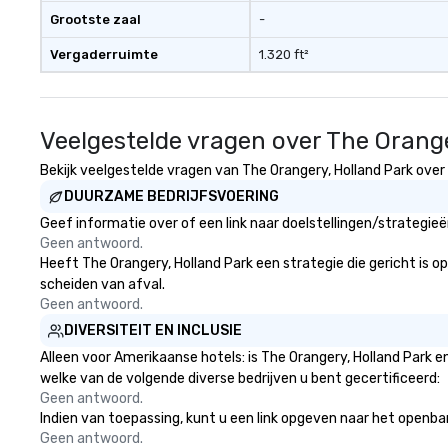
Grootste zaal
-
Vergaderruimte
1.320 ft²
Veelgestelde vragen over The Orang
Bekijk veelgestelde vragen van The Orangery, Holland Park over 
DUURZAME BEDRIJFSVOERING
Geef informatie over of een link naar doelstellingen/strategie
Geen antwoord.
Heeft The Orangery, Holland Park een strategie die gericht is op
scheiden van afval.
Geen antwoord.
DIVERSITEIT EN INCLUSIE
Alleen voor Amerikaanse hotels: is The Orangery, Holland Park e
welke van de volgende diverse bedrijven u bent gecertificeerd:
Geen antwoord.
Indien van toepassing, kunt u een link opgeven naar het openbare
Geen antwoord.