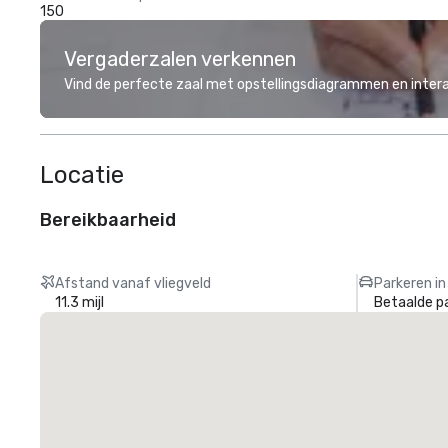
150
Vergaderzalen verkennen
Vind de perfecte zaal met opstellingsdiagrammen en inter
Locatie
Bereikbaarheid
Afstand vanaf vliegveld
Parkeren in
11.3 mijl
Betaalde p