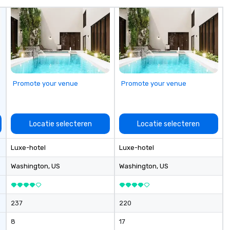
co
it
Promote your venue
Promote your venue
Locatie selecteren
Locatie selecteren
Luxe-hotel
Luxe-hotel
Washington
, US
Washington
, US
237
220
8
17