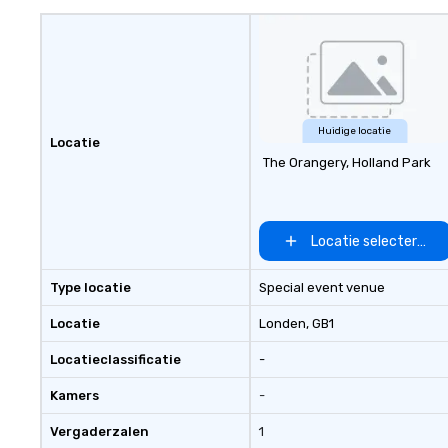
Huidige locatie
Locatie
The Orangery, Holland Park
Locatie selecteren
Type locatie
Special event venue
Locatie
Londen
, GB1
Locatieclassificatie
-
Kamers
-
Vergaderzalen
1