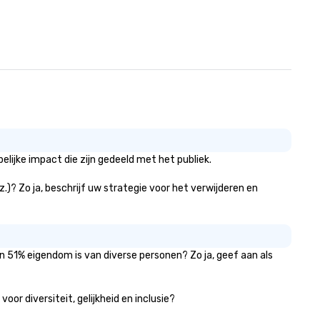
lijke impact die zijn gedeeld met het publiek.
z.)? Zo ja, beschrijf uw strategie voor het verwijderen en
an 51% eigendom is van diverse personen? Zo ja, geef aan als
or diversiteit, gelijkheid en inclusie?