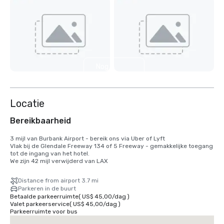
Nog 4
weergeven
Locatie
Bereikbaarheid
3 mijl van Burbank Airport - bereik ons via Uber of Lyft

Vlak bij de Glendale Freeway 134 of 5 Freeway - gemakkelijke toegang 
tot de ingang van het hotel.

We zijn 42 mijl verwijderd van LAX
Distance from airport 3.7 mi
Parkeren in de buurt
Betaalde parkeerruimte
(
US$ 45,00
/
dag
)
Valet parkeerservice
(
US$ 45,00
/
dag
)
Parkeerruimte voor bus