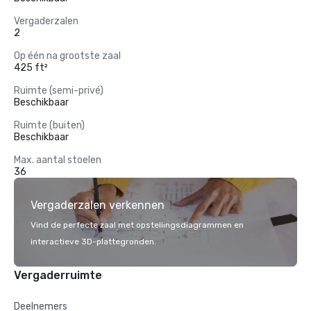
Vergaderzalen
2
Op één na grootste zaal
425 ft²
Ruimte (semi-privé)
Beschikbaar
Ruimte (buiten)
Beschikbaar
Max. aantal stoelen
36
Vergaderzalen verkennen
Vind de perfecte zaal met opstellingsdiagrammen en
interactieve 3D-plattegronden.
Vergaderruimte
Deelnemers