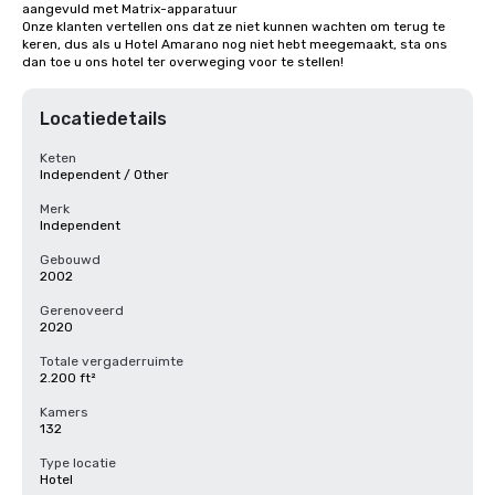
aangevuld met Matrix-apparatuur

Onze klanten vertellen ons dat ze niet kunnen wachten om terug te 
keren, dus als u Hotel Amarano nog niet hebt meegemaakt, sta ons 
dan toe u ons hotel ter overweging voor te stellen!
Locatiedetails
Keten
Independent / Other
Merk
Independent
Gebouwd
2002
Gerenoveerd
2020
Totale vergaderruimte
2.200 ft²
Kamers
132
Type locatie
Hotel