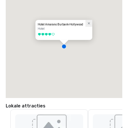
Hotel Amarano Burbank-Hollywood
Hotel
4 van 5
Lokale attracties