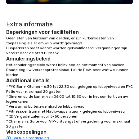
Year 2024 by Corporat
Innovation & Excellen
Interactive Outdoor Ac
Extra informatie
in California 2021-20
Report. Best Outdoor 
Beperkingen voor faciliteiten
Company Southern Cal
Geen eten van buitenaf van derden, er zijn kurkenkosten van 
toepassing als er om wijn wordt gevraagd.

2024 by New World Rep
Busparkeren moet vooraf worden gekwalificeerd, vergunningen zijn 
Immersive Outdoor Act
vereist door de stad Burbank.
Los Angeles 2023-202
Annuleringsbeleid
Report. Best Tours & 
Het annuleringsbeleid wordt beïnvloed op het moment van boeken. 
Activities Provider in 
Raadpleeg uw verkoopprofessional, Laurie Dew, over wat we kunnen 
bieden.
2024 by Lux Life Magaz
Additional details
Tourism Awards. Cust
* FYC Bar + Kitchen - 6.30 tot 22.30 uur, gelegen op lobbyniveau en FYC 
Excellent Award 2019
Patio voor maximaal 20 gasten

Life Magazine Travel &
* Dineren op de kamer van 06:00 tot 10:30 uur in het comfort van uw 
logeerkamer

Awards. Most Innovati
* Verwarmd buitenzwembad op lobbyniveau

Activities 2024 by Lux
* Fitnesscentrum met Matrix-apparatuur - gelegen op lobbyniveau

Hospitality Awards. Tr
* (2) Vergaderzalen voor 5-50 personen

* Chairman's Suite voor VIP-ontvangst of vergadering voor maximaal 
Hospitality Nominee 2
20 gasten.
Travel and Hospitalit
Webkoppelingen
Local Tours in LA 201
Virtuele rondleiding