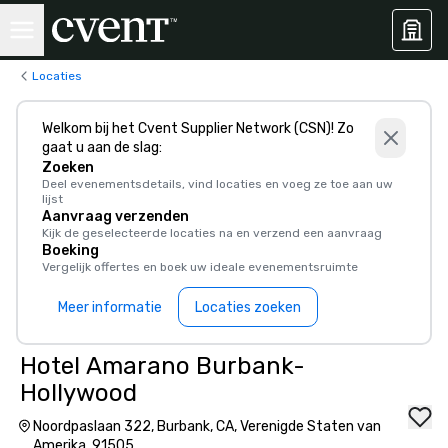
Locaties
Welkom bij het Cvent Supplier Network (CSN)! Zo
gaat u aan de slag:
Zoeken
Deel evenementsdetails, vind locaties en voeg ze toe aan uw
lijst
Aanvraag verzenden
Kijk de geselecteerde locaties na en verzend een aanvraag
Boeking
Vergelijk offertes en boek uw ideale evenementsruimte
Meer informatie
Locaties zoeken
Hotel Amarano Burbank-
Hollywood
Noordpaslaan 322, Burbank, CA, Verenigde Staten van
Amerika, 91505