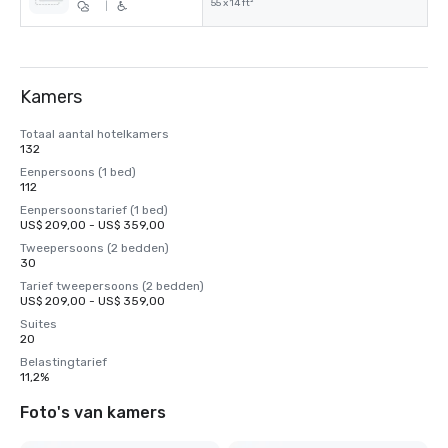
55 x 14 ft²
|
Kamers
Totaal aantal hotelkamers
132
Eenpersoons (1 bed)
112
Eenpersoonstarief (1 bed)
US$ 209,00 - US$ 359,00
Tweepersoons (2 bedden)
30
Tarief tweepersoons (2 bedden)
US$ 209,00 - US$ 359,00
Suites
20
Belastingtarief
11,2%
Foto's van kamers