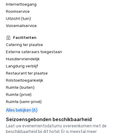
Internettoegang
Roomservice
Uitzicht (tuin)
Voicemailservice
Faciliteiten
Catering ter plaatse
Externe cateraars toegestaan
Huisdiervriendelijk
Langdurig verblijf
Restaurant ter plaatse
Rolstoeltoegankelijk
Ruimte (buiten)
Ruimte (privé)
Ruimte (semi-privé)
Alles bekijken (6)
Seizoensgebonden beschikbaarheid
Laat uw evenementsdatums overeenkomen met de
beschikbaarheid bij dit hotel. Er is meestal meer