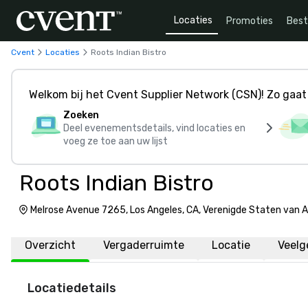
Locaties
Promoties
Bes
Cvent
Locaties
Roots Indian Bistro
Welkom bij het Cvent Supplier Network (CSN)! Zo gaat 
Zoeken
Deel evenementsdetails, vind locaties en
voeg ze toe aan uw lijst
Roots Indian Bistro
Melrose Avenue 7265, Los Angeles, CA, Verenigde Staten van 
Overzicht
Vergaderruimte
Locatie
Veelg
Locatiedetails