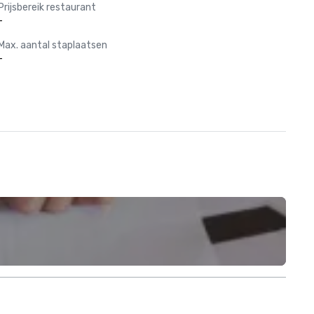
Prijsbereik restaurant
-
Max. aantal staplaatsen
-