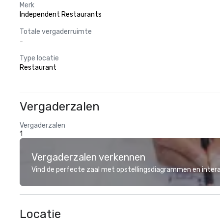
Merk
Independent Restaurants
Totale vergaderruimte
-
Type locatie
Restaurant
Vergaderzalen
Vergaderzalen
1
Vergaderzalen verkennen
Vind de perfecte zaal met opstellingsdiagrammen en inter
Locatie