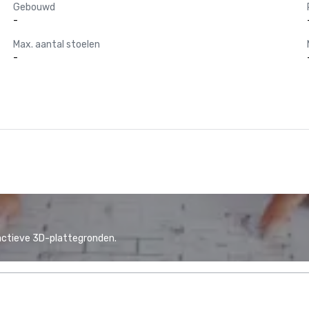
Gebouwd
-
Max. aantal stoelen
-
actieve 3D-plattegronden.