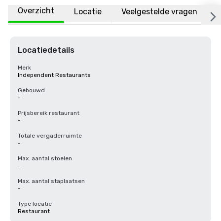
Overzicht
Locatie
Veelgestelde vragen
Locatiedetails
Merk
Independent Restaurants
Gebouwd
-
Prijsbereik restaurant
-
Totale vergaderruimte
-
Max. aantal stoelen
-
Max. aantal staplaatsen
-
Type locatie
Restaurant