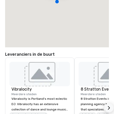
Leveranciers in de buurt
Vibralocity
8 Stratton Event
Meerdere steden
Meerdere steden
Vibralocity is Portland's most eclectic
8 Stratton Events is a
DJ. Vibralocity has an extensive
planning agency based
collection of dance and lounge music
that specializes in eve