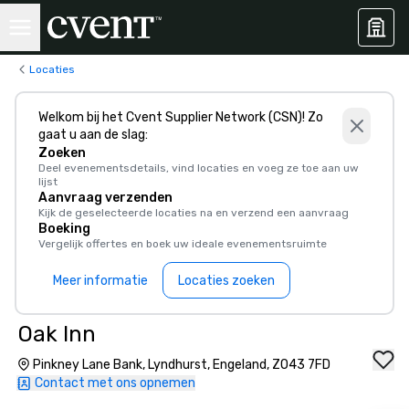
Locaties
Welkom bij het Cvent Supplier Network (CSN)! Zo
gaat u aan de slag:
Zoeken
Deel evenementsdetails, vind locaties en voeg ze toe aan uw
lijst
Aanvraag verzenden
Kijk de geselecteerde locaties na en verzend een aanvraag
Boeking
Vergelijk offertes en boek uw ideale evenementsruimte
Meer informatie
Locaties zoeken
Oak Inn
Pinkney Lane Bank, Lyndhurst, Engeland, ZO43 7FD
Contact met ons opnemen