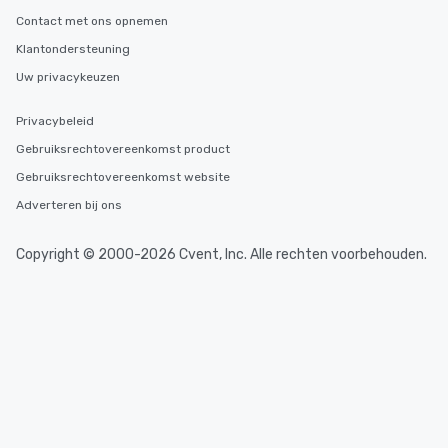
Contact met ons opnemen
Klantondersteuning
Uw privacykeuzen
Privacybeleid
Gebruiksrechtovereenkomst product
Gebruiksrechtovereenkomst website
Adverteren bij ons
Copyright © 2000-2026 Cvent, Inc. Alle rechten voorbehouden.