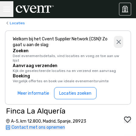
Locaties
Welkom bij het Cvent Supplier Network (CSN)! Zo
gaat u aan de slag:
Zoeken
Deel evenementsdetails, vind locaties en voeg ze toe aan uw
lijst
Aanvraag verzenden
Kijk de geselecteerde locaties na en verzend een aanvraag
Boeking
Vergelijk offertes en boek uw ideale evenementsruimte
Meer informatie
Locaties zoeken
Finca La Alquería
A-5, km 12.800, Madrid, Spanje, 28923
Contact met ons opnemen