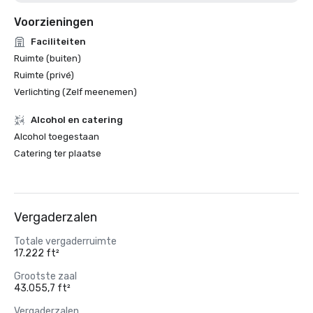
Voorzieningen
Faciliteiten
Ruimte (buiten)
Ruimte (privé)
Verlichting (Zelf meenemen)
Alcohol en catering
Alcohol toegestaan
Catering ter plaatse
Vergaderzalen
Totale vergaderruimte
17.222 ft²
Grootste zaal
43.055,7 ft²
Vergaderzalen