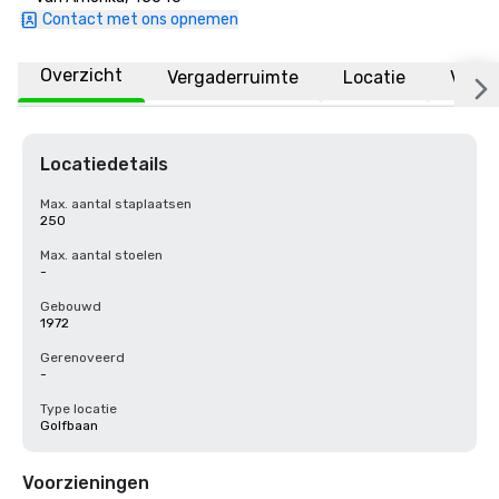
Contact met ons opnemen
Overzicht
Vergaderruimte
Locatie
Veelg
Locatiedetails
Max. aantal staplaatsen
250
Max. aantal stoelen
-
Gebouwd
1972
Gerenoveerd
-
Type locatie
Golfbaan
Voorzieningen