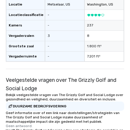
Locatie
Metselaar
, US
Washington
, US
Locatieclassificatie
-
Kamers
-
237
Vergaderzalen
3
8
Grootste zaal
-
1.800 ft²
Vergaderruimte
-
7.201 ft²
Veelgestelde vragen over The Grizzly Golf and
Social Lodge
Bekijk veelgestelde vragen van The Grizzly Golf and Social Lodge over
gezondheid en veiligheid, duurzaamheid en diversiteit en inclusie.
DUURZAME BEDRIJFSVOERING
Geef informatie over of een link naar doelstellingen/strategieën van
The Grizzly Golf and Social Lodge inzake duurzaamheid of
maatschappelijke impact die zijn gedeeld met het publiek.
Geen antwoord.