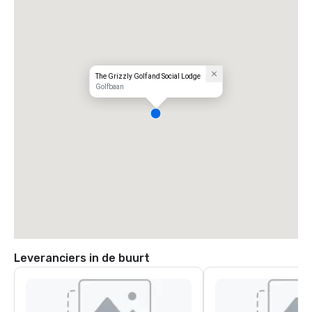
The Grizzly Golf and Social Lodge
Golfbaan
Leveranciers in de buurt