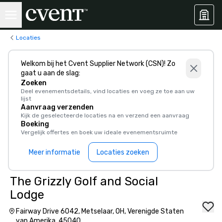
Locaties
Welkom bij het Cvent Supplier Network (CSN)! Zo
gaat u aan de slag:
Zoeken
Deel evenementsdetails, vind locaties en voeg ze toe aan uw
lijst
Aanvraag verzenden
Kijk de geselecteerde locaties na en verzend een aanvraag
Boeking
Vergelijk offertes en boek uw ideale evenementsruimte
Meer informatie
Locaties zoeken
The Grizzly Golf and Social
Lodge
Fairway Drive 6042, Metselaar, OH, Verenigde Staten
van Amerika, 45040