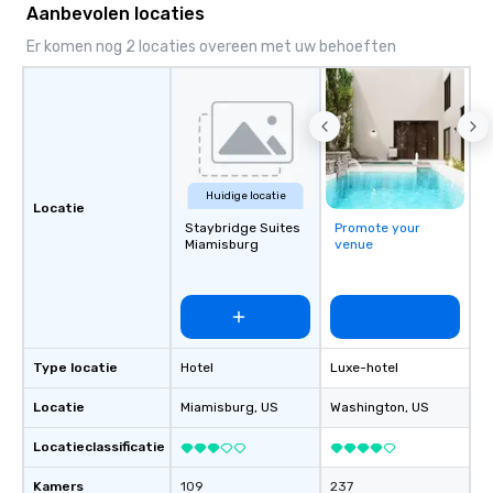
Aanbevolen locaties
Er komen nog 2 locaties overeen met uw behoeften
Huidige locatie
Locatie
Staybridge Suites
Promote your
Miamisburg
venue
Type locatie
Hotel
Luxe-hotel
Locatie
Miamisburg
, US
Washington
, US
Locatieclassificatie
Kamers
109
237