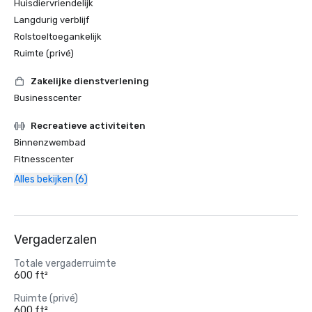
Huisdiervriendelijk
Langdurig verblijf
Rolstoeltoegankelijk
Ruimte (privé)
Zakelijke dienstverlening
Businesscenter
Recreatieve activiteiten
Binnenzwembad
Fitnesscenter
Alles bekijken (6)
Vergaderzalen
Totale vergaderruimte
600 ft²
Ruimte (privé)
600 ft²