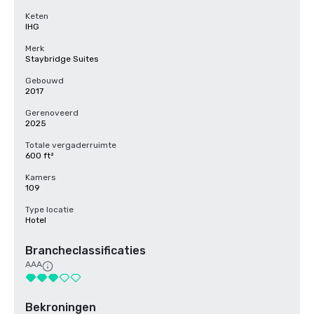
Keten
IHG
Merk
Staybridge Suites
Gebouwd
2017
Gerenoveerd
2025
Totale vergaderruimte
600 ft²
Kamers
109
Type locatie
Hotel
Brancheclassificaties
AAA
Bekroningen