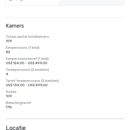
Kamers
Totaal aantal hotelkamers
109
Eenpersoons (1 bed)
82
Eenpersoonstarief (1 bed)
US$ 124,00 - US$ 499,00
Tweepersoons (2 bedden)
4
Tarief tweepersoons (2 bedden)
US$ 134,00 - US$ 499,00
Suites
109
Belastingtarief
17%
Locatie