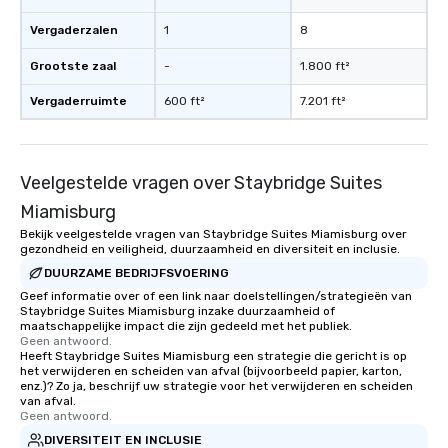
Vergaderzalen
1
8
Grootste zaal
-
1.800 ft²
Vergaderruimte
600 ft²
7.201 ft²
Veelgestelde vragen over Staybridge Suites
Miamisburg
Bekijk veelgestelde vragen van Staybridge Suites Miamisburg over
gezondheid en veiligheid, duurzaamheid en diversiteit en inclusie.
DUURZAME BEDRIJFSVOERING
Geef informatie over of een link naar doelstellingen/strategieën van
Staybridge Suites Miamisburg inzake duurzaamheid of
maatschappelijke impact die zijn gedeeld met het publiek.
Geen antwoord.
Heeft Staybridge Suites Miamisburg een strategie die gericht is op
het verwijderen en scheiden van afval (bijvoorbeeld papier, karton,
enz.)? Zo ja, beschrijf uw strategie voor het verwijderen en scheiden
van afval.
Geen antwoord.
DIVERSITEIT EN INCLUSIE