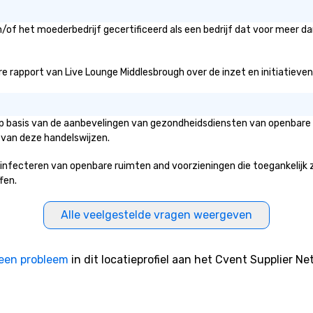
n/of het moederbedrijf gecertificeerd als een bedrijf dat voor meer da
 rapport van Live Lounge Middlesbrough over de inzet en initiatieven vo
op basis van de aanbevelingen van gezondheidsdiensten van openbare o
 van deze handelswijzen.
ecteren van openbare ruimten and voorzieningen die toegankelijk zijn
fen.
Alle veelgestelde vragen weergeven
een probleem
in dit locatieprofiel aan het Cvent Supplier Ne