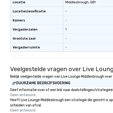
Locatie
Middlesbrough
, GB1
Locatieclassificatie
-
Kamers
-
Vergaderzalen
1
Grootste zaal
-
Vergaderruimte
-
Veelgestelde vragen over Live Loun
Bekijk veelgestelde vragen van Live Lounge Middlesbrough over g
DUURZAME BEDRIJFSVOERING
Geef informatie over of een link naar doelstellingen/strategi
Geen antwoord.
Heeft Live Lounge Middlesbrough een strategie die gericht is op 
scheiden van afval.
Geen antwoord.