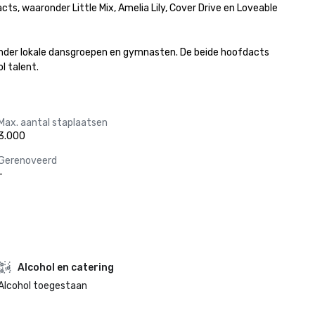
, waaronder Little Mix, Amelia Lily, Cover Drive en Loveable 
ronder lokale dansgroepen en gymnasten. De beide hoofdacts 
l talent.
Max. aantal staplaatsen
3.000
Gerenoveerd
-
Alcohol en catering
Alcohol toegestaan