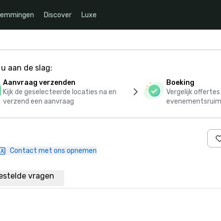
temmingen
Discover
Luxe
u aan de slag:
Aanvraag verzenden
Boeking
Kijk de geselecteerde locaties na en
Vergelijk offerte
verzend een aanvraag
evenementsruim
Contact met ons opnemen
estelde vragen