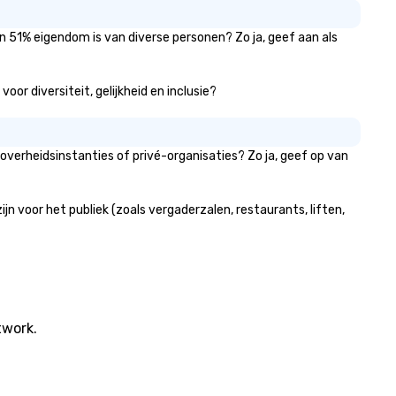
n 51% eigendom is van diverse personen? Zo ja, geef aan als
or diversiteit, gelijkheid en inclusie?
verheidsinstanties of privé-organisaties? Zo ja, geef op van
 voor het publiek (zoals vergaderzalen, restaurants, liften,
twork.