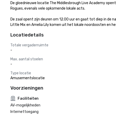
De gloednieuwe locatie The Middlesbrough Live Academy opent op
Rogues, evenals vele opkomende lokale acts.

De zaal opent zijn deuren om 12.00 uur en gaat tot diep in de
Little Mix en Amelia Lily komen uit het lokale noordoosten en he
Locatiedetails
Totale vergaderruimte
-
Max. aantal stoelen
-
Type locatie
Amusementslocatie
Voorzieningen
Faciliteiten
AV-mogelijkheden
Internettoegang