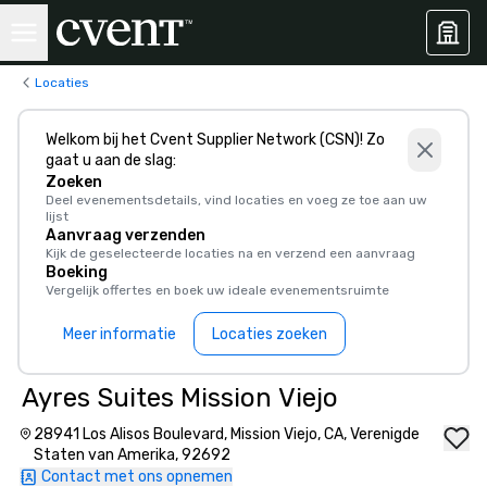
Locaties
Welkom bij het Cvent Supplier Network (CSN)! Zo
gaat u aan de slag:
Zoeken
Deel evenementsdetails, vind locaties en voeg ze toe aan uw
lijst
Aanvraag verzenden
Kijk de geselecteerde locaties na en verzend een aanvraag
Boeking
Vergelijk offertes en boek uw ideale evenementsruimte
Meer informatie
Locaties zoeken
Ayres Suites Mission Viejo
28941 Los Alisos Boulevard, Mission Viejo, CA, Verenigde
Staten van Amerika, 92692
Contact met ons opnemen