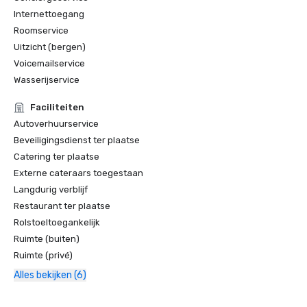
Internettoegang
Roomservice
Uitzicht (bergen)
Voicemailservice
Wasserijservice
Faciliteiten
Autoverhuurservice
Beveiligingsdienst ter plaatse
Catering ter plaatse
Externe cateraars toegestaan
Langdurig verblijf
Restaurant ter plaatse
Rolstoeltoegankelijk
Ruimte (buiten)
Ruimte (privé)
Alles bekijken (6)