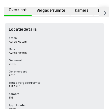
Overzicht
Vergaderruimte
Kamers
Locat
Locatiedetails
Keten
Ayres Hotels
Merk
Ayres Hotels
Gebouwd
2005
Gerenoveerd
2013
Totale vergaderruimte
1.125 ft²
Kamers
115
Type locatie
Hotel