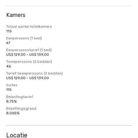
Kamers
Totaal aantal hotelkamers
115
Eenpersoons (1 bed)
67
Eenpersoonstarief (1 bed)
US$ 129,00 - US$ 139,00
Tweepersoons (2 bedden)
46
Tarief tweepersoons (2 bedden)
US$ 129,00 - US$ 139,00
Suites
115
Belastingtarief
8,75%
Bezettingsgraad
8,065%
Locatie