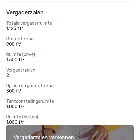
Vergaderzalen
Totale vergaderruimte
1.125 ft²
Grootste zaal
900 ft²
Ruimte (privé)
1.500 ft²
Vergaderzalen
2
Op één na grootste zaal
300 ft²
Tentoonstellingsruimte
1.000 ft²
Ruimte (buiten)
1.000 ft²
Vergaderzalen verkennen