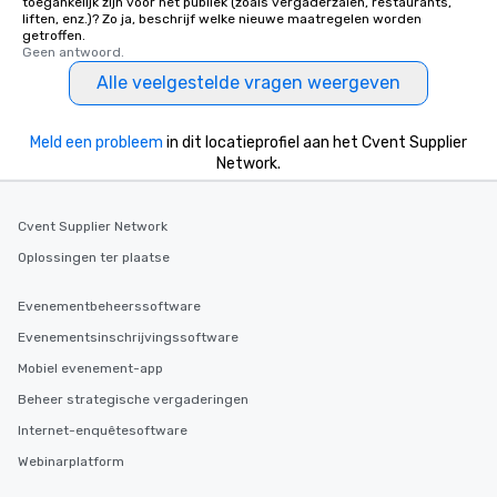
toegankelijk zijn voor het publiek (zoals vergaderzalen, restaurants,
liften, enz.)? Zo ja, beschrijf welke nieuwe maatregelen worden
getroffen.
Geen antwoord.
Alle veelgestelde vragen weergeven
Meld een probleem
in dit locatieprofiel aan het Cvent Supplier
Network.
Cvent Supplier Network
Oplossingen ter plaatse
Evenementbeheerssoftware
Evenementsinschrijvingssoftware
Mobiel evenement-app
Beheer strategische vergaderingen
Internet-enquêtesoftware
Webinarplatform