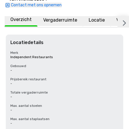
Contact met ons opnemen
Overzicht
Vergaderruimte
Locatie
Veelg
Locatiedetails
Merk
Independent Restaurants
Gebouwd
-
Prijsbereik restaurant
-
Totale vergaderruimte
-
Max. aantal stoelen
-
Max. aantal staplaatsen
-