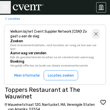
Locaties
Welkom bij het Cvent Supplier Network (CSN)! Zo
gaat u aan de slag:
Zoeken
Deel evenementsdetails, vind locaties en voeg ze toe aan uw
lijst
Aanvraag verzenden
Kijk de geselecteerde locaties na en verzend een aanvraag
Boeking
Vergelijk offertes en boek uw ideale evenementsruimte
Meer informatie
Locaties zoeken
Toppers Restaurant at The
Wauwinet
Wauwinetstraat 120, Nantucket, MA, Verenigde Staten
van Amerika, 02554