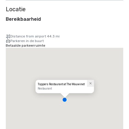
Locatie
Bereikbaarheid
Distance from airport 44.3 mi
Parkeren in de buurt
Betaalde parkeerruimte
Toppers Restaurant at The Wauwinet
Restaurant