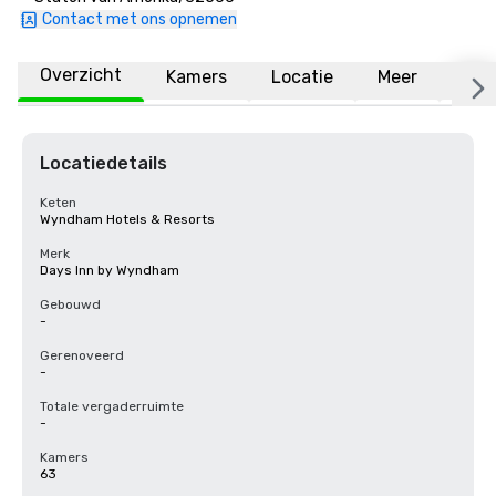
Contact met ons opnemen
Overzicht
Kamers
Locatie
Meer
Vee
Locatiedetails
Keten
Wyndham Hotels & Resorts
Merk
Days Inn by Wyndham
Gebouwd
-
Gerenoveerd
-
Totale vergaderruimte
-
Kamers
63