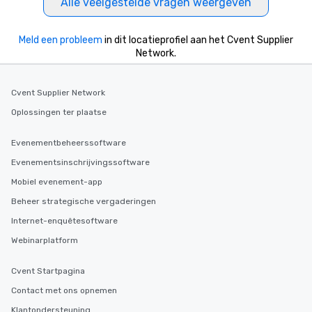
Alle veelgestelde vragen weergeven
Meld een probleem
in dit locatieprofiel aan het Cvent Supplier
Network.
Cvent Supplier Network
Oplossingen ter plaatse
Evenementbeheerssoftware
Evenementsinschrijvingssoftware
Mobiel evenement-app
Beheer strategische vergaderingen
Internet-enquêtesoftware
Webinarplatform
Cvent Startpagina
Contact met ons opnemen
Klantondersteuning