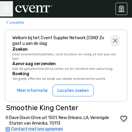
Locaties
Welkom bij het Cvent Supplier Network (CSN)! Zo
gaat u aan de slag:
Zoeken
Deel evenementsdetails, vind locaties en voeg ze toe aan uw
lijst
Aanvraag verzenden
Kijk de geselecteerde locaties na en verzend een aanvraag
Boeking
Vergelijk offertes en boek uw ideale evenementsruimte
Meer informatie
Locaties zoeken
Smoothie King Center
Dave Dixon Drive uit 1501, New Orleans, LA, Verenigde
Staten van Amerika, 70113
Contact met ons opnemen