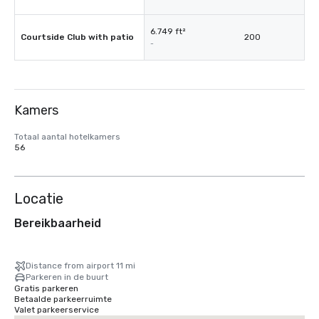
6.749 ft²
Courtside Club with patio
200
-
Kamers
Totaal aantal hotelkamers
56
Locatie
Bereikbaarheid
Distance from airport 11 mi
Parkeren in de buurt
Gratis parkeren
Betaalde parkeerruimte
Valet parkeerservice