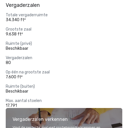
Vergaderzalen
Totale vergaderruimte
34.340 ft²
Grootste zaal
9.638 ft²
Ruimte (privé)
Beschikbaar
Vergaderzalen
80
Op één na grootste zaal
7.600 ft²
Ruimte (buiten)
Beschikbaar
Max. aantal stoelen
17.791
Vergaderzalen verkennen
Vind de perfecte zaal met opstellingsdiagrammen en