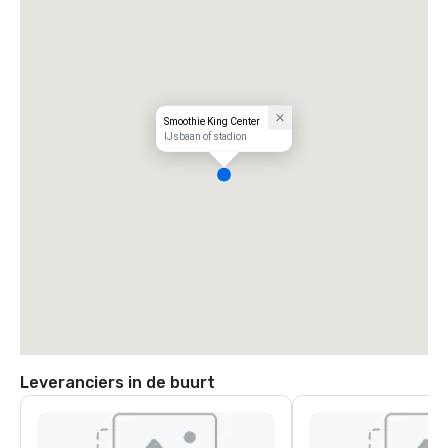
Smoothie King Center
IJsbaan of stadion
Leveranciers in de buurt