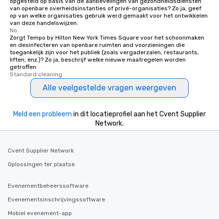
opgesteld op basis van de aanbevelingen van gezondheidsdiensten
van openbare overheidsinstanties of privé-organisaties? Zo ja, geef
op van welke organisaties gebruik werd gemaakt voor het ontwikkelen
van deze handelswijzen.
No
Zorgt Tempo by Hilton New York Times Square voor het schoonmaken
en desinfecteren van openbare ruimten and voorzieningen die
toegankelijk zijn voor het publiek (zoals vergaderzalen, restaurants,
liften, enz.)? Zo ja, beschrijf welke nieuwe maatregelen worden
getroffen.
Standard cleaning
Alle veelgestelde vragen weergeven
Meld een probleem
in dit locatieprofiel aan het Cvent Supplier
Network.
Cvent Supplier Network
Oplossingen ter plaatse
Evenementbeheerssoftware
Evenementsinschrijvingssoftware
Mobiel evenement-app