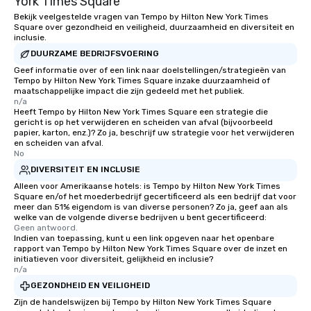
York Times Square
Bekijk veelgestelde vragen van Tempo by Hilton New York Times
Square over gezondheid en veiligheid, duurzaamheid en diversiteit en
inclusie.
DUURZAME BEDRIJFSVOERING
Geef informatie over of een link naar doelstellingen/strategieën van
Tempo by Hilton New York Times Square inzake duurzaamheid of
maatschappelijke impact die zijn gedeeld met het publiek.
n/a
Heeft Tempo by Hilton New York Times Square een strategie die
gericht is op het verwijderen en scheiden van afval (bijvoorbeeld
papier, karton, enz.)? Zo ja, beschrijf uw strategie voor het verwijderen
en scheiden van afval.
No
DIVERSITEIT EN INCLUSIE
Alleen voor Amerikaanse hotels: is Tempo by Hilton New York Times
Square en/of het moederbedrijf gecertificeerd als een bedrijf dat voor
meer dan 51% eigendom is van diverse personen? Zo ja, geef aan als
welke van de volgende diverse bedrijven u bent gecertificeerd:
Geen antwoord.
Indien van toepassing, kunt u een link opgeven naar het openbare
rapport van Tempo by Hilton New York Times Square over de inzet en
initiatieven voor diversiteit, gelijkheid en inclusie?
n/a
GEZONDHEID EN VEILIGHEID
Zijn de handelswijzen bij Tempo by Hilton New York Times Square