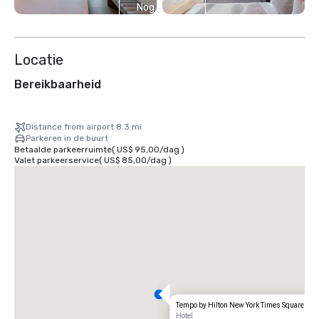
Nog 9
weergeven
Locatie
Bereikbaarheid
Distance from airport 8.3 mi
Parkeren in de buurt
Betaalde parkeerruimte
(
US$ 95,00
/
dag
)
Valet parkeerservice
(
US$ 85,00
/
dag
)
Tempo by Hilton New York Times Square
Hotel