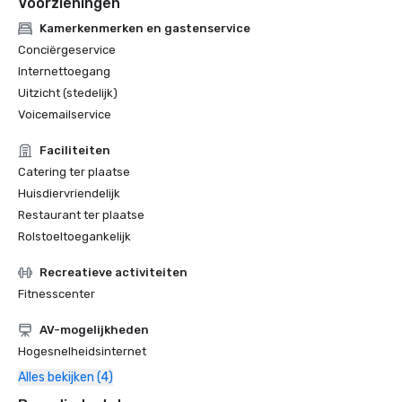
Voorzieningen
Kamerkenmerken en gastenservice
Conciërgeservice
Internettoegang
Uitzicht (stedelijk)
Voicemailservice
Faciliteiten
Catering ter plaatse
Huisdiervriendelijk
Restaurant ter plaatse
Rolstoeltoegankelijk
Recreatieve activiteiten
Fitnesscenter
AV-mogelijkheden
Hogesnelheidsinternet
Alles bekijken (4)