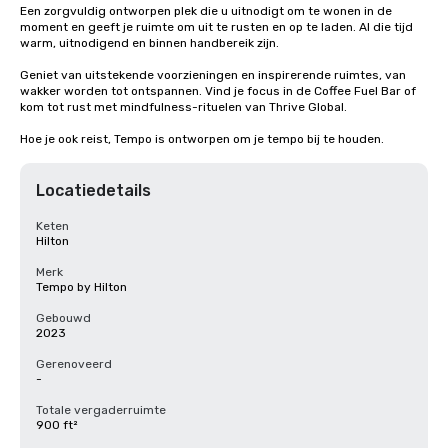
Een zorgvuldig ontworpen plek die u uitnodigt om te wonen in de 

moment en geeft je ruimte om uit te rusten en op te laden. Al die tijd 

warm, uitnodigend en binnen handbereik zijn.

Geniet van uitstekende voorzieningen en inspirerende ruimtes, van 
wakker worden tot ontspannen. Vind je focus in de Coffee Fuel Bar of 
kom tot rust met mindfulness-rituelen van Thrive Global. 

Hoe je ook reist, Tempo is ontworpen om je tempo bij te houden.
Locatiedetails
Keten
Hilton
Merk
Tempo by Hilton
Gebouwd
2023
Gerenoveerd
-
Totale vergaderruimte
900 ft²