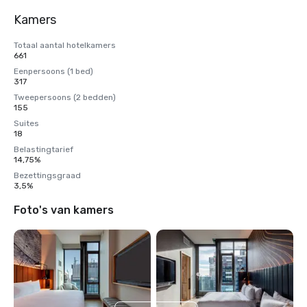
Kamers
Totaal aantal hotelkamers
661
Eenpersoons (1 bed)
317
Tweepersoons (2 bedden)
155
Suites
18
Belastingtarief
14,75%
Bezettingsgraad
3,5%
Foto's van kamers