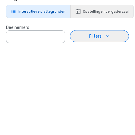
Interactieve plattegronden
Opstellingen vergaderzaal
Deelnemers
Filters