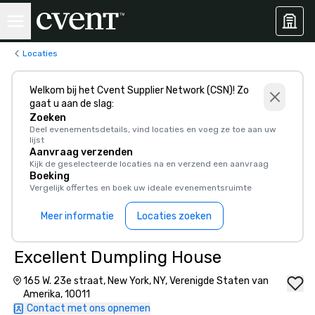
Locaties
Welkom bij het Cvent Supplier Network (CSN)! Zo
gaat u aan de slag:
Zoeken
Deel evenementsdetails, vind locaties en voeg ze toe aan uw
lijst
Aanvraag verzenden
Kijk de geselecteerde locaties na en verzend een aanvraag
Boeking
Vergelijk offertes en boek uw ideale evenementsruimte
Meer informatie
Locaties zoeken
Excellent Dumpling House
165 W. 23e straat, New York, NY, Verenigde Staten van
Amerika, 10011
Contact met ons opnemen