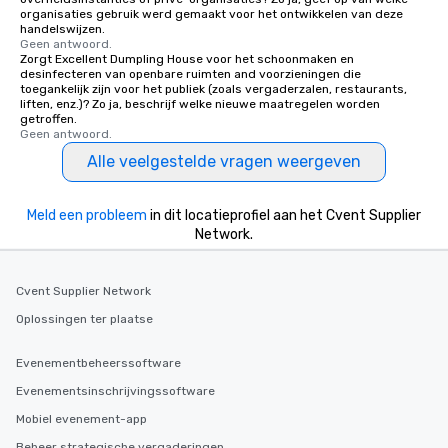
organisaties gebruik werd gemaakt voor het ontwikkelen van deze
handelswijzen.
Geen antwoord.
Zorgt Excellent Dumpling House voor het schoonmaken en
desinfecteren van openbare ruimten and voorzieningen die
toegankelijk zijn voor het publiek (zoals vergaderzalen, restaurants,
liften, enz.)? Zo ja, beschrijf welke nieuwe maatregelen worden
getroffen.
Geen antwoord.
Alle veelgestelde vragen weergeven
Meld een probleem
in dit locatieprofiel aan het Cvent Supplier
Network.
Cvent Supplier Network
Oplossingen ter plaatse
Evenementbeheerssoftware
Evenementsinschrijvingssoftware
Mobiel evenement-app
Beheer strategische vergaderingen