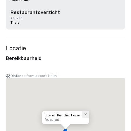
Restaurantoverzicht
Keuken
Thais
Locatie
Bereikbaarheid
Distance from airport 11.1 mi
Excellent Dumpling House
Restaurant