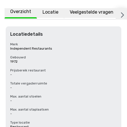
Overzicht
Locatie
Veelgestelde vragen
Locatiedetails
Merk
Independent Restaurants
Gebouwd
1972
Prijsbereik restaurant
-
Totale vergaderruimte
-
Max. aantal stoelen
-
Max. aantal staplaatsen
-
Type locatie
Restaurant