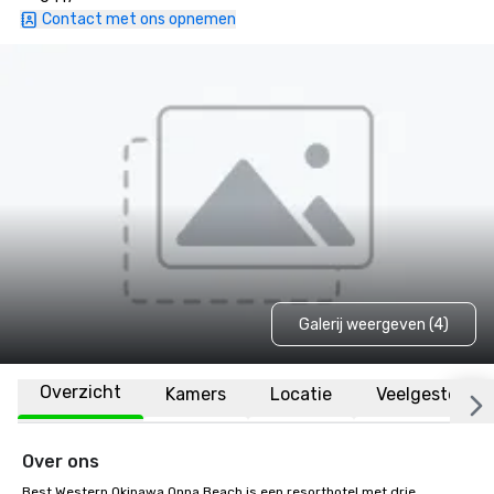
Contact met ons opnemen
Galerij weergeven (4)
Overzicht
Kamers
Locatie
Veelgestelde 
Over ons
Best Western Okinawa Onna Beach is een resorthotel met drie 