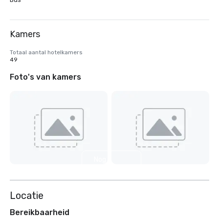
Kamers
Totaal aantal hotelkamers
49
Foto's van kamers
Nog 2
weergeven
Locatie
Bereikbaarheid