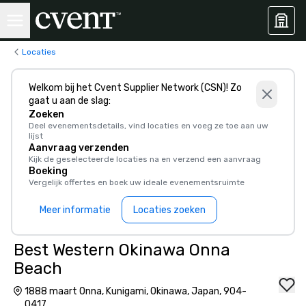
Locaties
Welkom bij het Cvent Supplier Network (CSN)! Zo
gaat u aan de slag:
Zoeken
Deel evenementsdetails, vind locaties en voeg ze toe aan uw
lijst
Aanvraag verzenden
Kijk de geselecteerde locaties na en verzend een aanvraag
Boeking
Vergelijk offertes en boek uw ideale evenementsruimte
Meer informatie
Locaties zoeken
Best Western Okinawa Onna
Beach
1888 maart Onna, Kunigami, Okinawa, Japan, 904-
0417