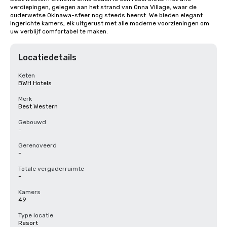
verdiepingen, gelegen aan het strand van Onna Village, waar de 
ouderwetse Okinawa-sfeer nog steeds heerst. We bieden elegant 
ingerichte kamers, elk uitgerust met alle moderne voorzieningen om 
uw verblijf comfortabel te maken.
Locatiedetails
Keten
BWH Hotels
Merk
Best Western
Gebouwd
-
Gerenoveerd
-
Totale vergaderruimte
-
Kamers
49
Type locatie
Resort