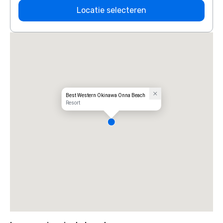
Locatie selecteren
Best Western Okinawa Onna Beach
Resort