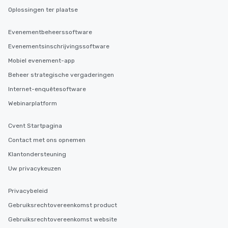
Oplossingen ter plaatse
Evenementbeheerssoftware
Evenementsinschrijvingssoftware
Mobiel evenement-app
Beheer strategische vergaderingen
Internet-enquêtesoftware
Webinarplatform
Cvent Startpagina
Contact met ons opnemen
Klantondersteuning
Uw privacykeuzen
Privacybeleid
Gebruiksrechtovereenkomst product
Gebruiksrechtovereenkomst website