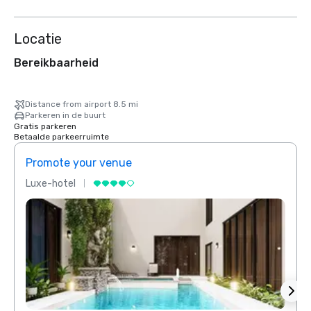
Locatie
Bereikbaarheid
Distance from airport 8.5 mi
Parkeren in de buurt
Gratis parkeren
Betaalde parkeerruimte
Promote your venue
Prom
Luxe-hotel
Luxe-