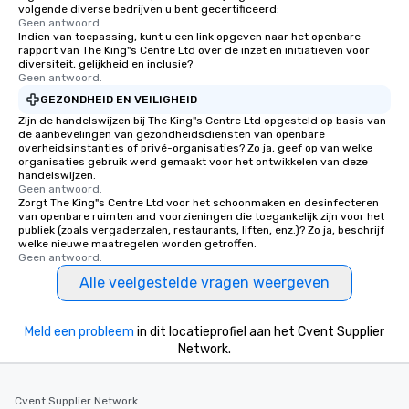
volgende diverse bedrijven u bent gecertificeerd:
Geen antwoord.
Indien van toepassing, kunt u een link opgeven naar het openbare
rapport van The King"s Centre Ltd over de inzet en initiatieven voor
diversiteit, gelijkheid en inclusie?
Geen antwoord.
GEZONDHEID EN VEILIGHEID
Zijn de handelswijzen bij The King"s Centre Ltd opgesteld op basis van
de aanbevelingen van gezondheidsdiensten van openbare
overheidsinstanties of privé-organisaties? Zo ja, geef op van welke
organisaties gebruik werd gemaakt voor het ontwikkelen van deze
handelswijzen.
Geen antwoord.
Zorgt The King"s Centre Ltd voor het schoonmaken en desinfecteren
van openbare ruimten and voorzieningen die toegankelijk zijn voor het
publiek (zoals vergaderzalen, restaurants, liften, enz.)? Zo ja, beschrijf
welke nieuwe maatregelen worden getroffen.
Geen antwoord.
Alle veelgestelde vragen weergeven
Meld een probleem
in dit locatieprofiel aan het Cvent Supplier
Network.
Cvent Supplier Network