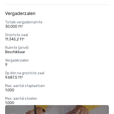
Vergaderzalen
Totale vergaderruimte
30.000 ft²
Grootste zaal
11.345,2 ft²
Ruimte (privé)
Beschikbaar
Vergaderzalen
9
Op één na grootste zaal
9.687,5 ft²
Max. aantal staplaatsen
1.000
Max. aantal stoelen
1.000