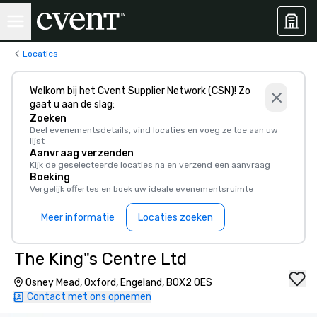
Locaties
Welkom bij het Cvent Supplier Network (CSN)! Zo
gaat u aan de slag:
Zoeken
Deel evenementsdetails, vind locaties en voeg ze toe aan uw
lijst
Aanvraag verzenden
Kijk de geselecteerde locaties na en verzend een aanvraag
Boeking
Vergelijk offertes en boek uw ideale evenementsruimte
Meer informatie
Locaties zoeken
The King"s Centre Ltd
Osney Mead, Oxford, Engeland, BOX2 0ES
Contact met ons opnemen