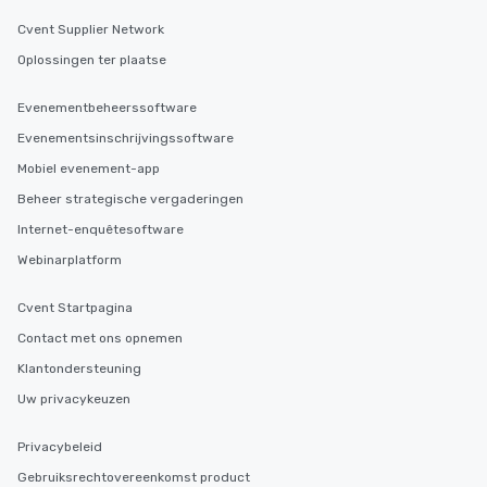
Cvent Supplier Network
Oplossingen ter plaatse
Evenementbeheerssoftware
Evenementsinschrijvingssoftware
Mobiel evenement-app
Beheer strategische vergaderingen
Internet-enquêtesoftware
Webinarplatform
Cvent Startpagina
Contact met ons opnemen
Klantondersteuning
Uw privacykeuzen
Privacybeleid
Gebruiksrechtovereenkomst product