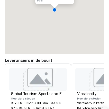
Hotel
Leveranciers in de buurt
Global Tourism Sports and Entertainment
Vibralocity
Meerdere steden
Meerdere steden
REVOLUTIONIZING THE WAY TOURISM,
Vibralocity is Portland
SPORTS, & ENTERTAINMENT ARE
DJ. Vibralocity has an