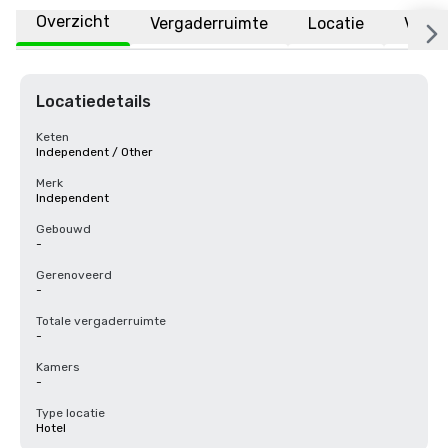
Overzicht
Vergaderruimte
Locatie
Veelg
Locatiedetails
Keten
Independent / Other
Merk
Independent
Gebouwd
-
Gerenoveerd
-
Totale vergaderruimte
-
Kamers
-
Type locatie
Hotel