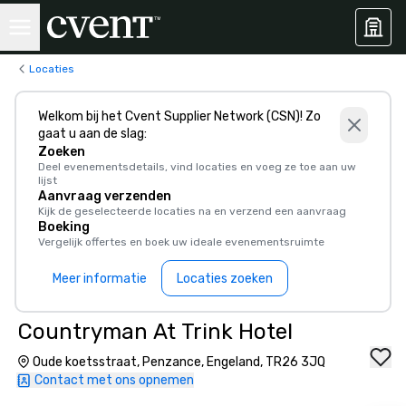
Locaties
Welkom bij het Cvent Supplier Network (CSN)! Zo
gaat u aan de slag:
Zoeken
Deel evenementsdetails, vind locaties en voeg ze toe aan uw
lijst
Aanvraag verzenden
Kijk de geselecteerde locaties na en verzend een aanvraag
Boeking
Vergelijk offertes en boek uw ideale evenementsruimte
Meer informatie
Locaties zoeken
Countryman At Trink Hotel
Oude koetsstraat, Penzance, Engeland, TR26 3JQ
Contact met ons opnemen