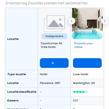
Supplier!
Er komen nog 2 locaties overeen met uw behoeften
Huidige locatie
Locatie
Countryman At
Promote your
Trink Hotel
venue
Type locatie
Hotel
Luxe-hotel
Locatie
Penzance
, GB1
Washington
, US
Locatieclassificatie
-
Kamers
-
237