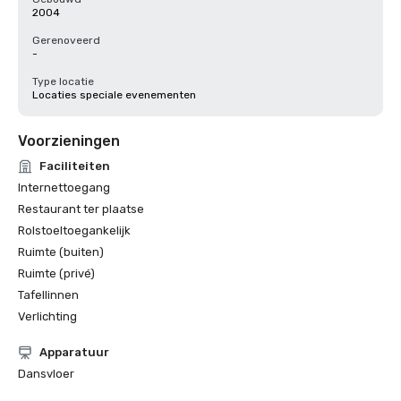
2004
Gerenoveerd
-
Type locatie
Locaties speciale evenementen
Voorzieningen
Faciliteiten
Internettoegang
Restaurant ter plaatse
Rolstoeltoegankelijk
Ruimte (buiten)
Ruimte (privé)
Tafellinnen
Verlichting
Apparatuur
Dansvloer