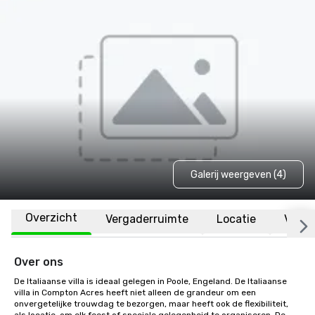
Galerij weergeven (4)
Overzicht
Vergaderruimte
Locatie
Veelg
Over ons
De Italiaanse villa is ideaal gelegen in Poole, Engeland. De Italiaanse 
villa in Compton Acres heeft niet alleen de grandeur om een 
onvergetelijke trouwdag te bezorgen, maar heeft ook de flexibiliteit, 