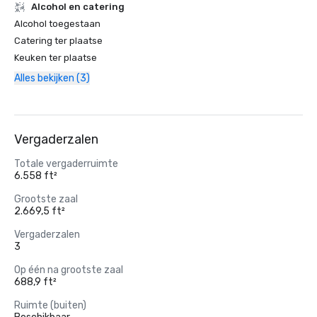
Alcohol en catering
Alcohol toegestaan
Catering ter plaatse
Keuken ter plaatse
Alles bekijken (3)
Vergaderzalen
Totale vergaderruimte
6.558 ft²
Grootste zaal
2.669,5 ft²
Vergaderzalen
3
Op één na grootste zaal
688,9 ft²
Ruimte (buiten)