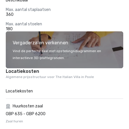
Beschikbaar
Max. aantal staplaatsen
360
Max. aantal stoelen
180
Vergaderzalen verkennen
Vind de perfecte zaal met opstellingsdiagrammen en
interactieve 3D-plattegronden.
Locatiekosten
Algemene prijsstructuur voor The Italian Villa in Poole
Locatiekosten
Huurkosten zaal
GBP 635 - GBP 6200
Zaal huren