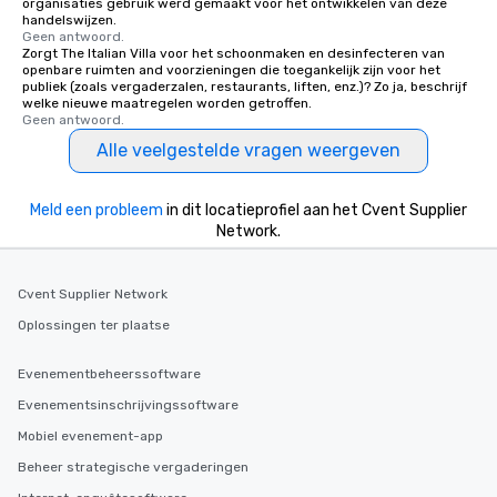
organisaties gebruik werd gemaakt voor het ontwikkelen van deze
handelswijzen.
Geen antwoord.
Zorgt The Italian Villa voor het schoonmaken en desinfecteren van
openbare ruimten and voorzieningen die toegankelijk zijn voor het
publiek (zoals vergaderzalen, restaurants, liften, enz.)? Zo ja, beschrijf
welke nieuwe maatregelen worden getroffen.
Geen antwoord.
Alle veelgestelde vragen weergeven
Meld een probleem
in dit locatieprofiel aan het Cvent Supplier
Network.
Cvent Supplier Network
Oplossingen ter plaatse
Evenementbeheerssoftware
Evenementsinschrijvingssoftware
Mobiel evenement-app
Beheer strategische vergaderingen