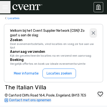
Locaties
Welkom bij het Cvent Supplier Network (CSN)! Zo
gaat u aan de slag:
Zoeken
Deel evenementsdetails, vind locaties en voeg ze toe aan uw
lijst
Aanvraag verzenden
Kijk de geselecteerde locaties na en verzend een aanvraag
Boeking
Vergelijk offertes en boek uw ideale evenementsruimte
Meer informatie
Locaties zoeken
The Italian Villa
Canford Cliffs Road 164, Poole, Engeland, BH13 7ES
Contact met ons opnemen