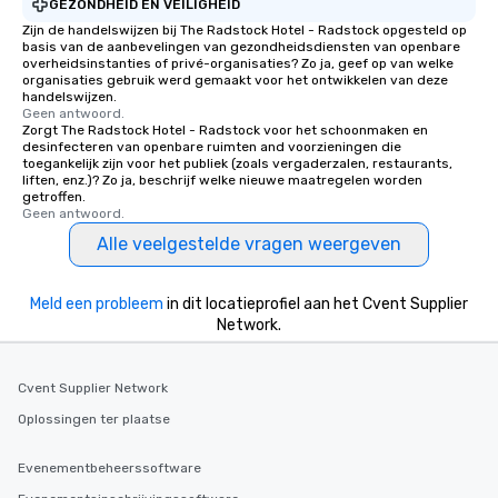
GEZONDHEID EN VEILIGHEID
Zijn de handelswijzen bij The Radstock Hotel - Radstock opgesteld op
basis van de aanbevelingen van gezondheidsdiensten van openbare
overheidsinstanties of privé-organisaties? Zo ja, geef op van welke
organisaties gebruik werd gemaakt voor het ontwikkelen van deze
handelswijzen.
Geen antwoord.
Zorgt The Radstock Hotel - Radstock voor het schoonmaken en
desinfecteren van openbare ruimten and voorzieningen die
toegankelijk zijn voor het publiek (zoals vergaderzalen, restaurants,
liften, enz.)? Zo ja, beschrijf welke nieuwe maatregelen worden
getroffen.
Geen antwoord.
Alle veelgestelde vragen weergeven
Meld een probleem
in dit locatieprofiel aan het Cvent Supplier
Network.
Cvent Supplier Network
Oplossingen ter plaatse
Evenementbeheerssoftware