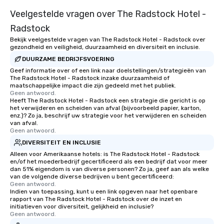
Veelgestelde vragen over The Radstock Hotel -
Radstock
Bekijk veelgestelde vragen van The Radstock Hotel - Radstock over
gezondheid en veiligheid, duurzaamheid en diversiteit en inclusie.
DUURZAME BEDRIJFSVOERING
Geef informatie over of een link naar doelstellingen/strategieën van
The Radstock Hotel - Radstock inzake duurzaamheid of
maatschappelijke impact die zijn gedeeld met het publiek.
Geen antwoord.
Heeft The Radstock Hotel - Radstock een strategie die gericht is op
het verwijderen en scheiden van afval (bijvoorbeeld papier, karton,
enz.)? Zo ja, beschrijf uw strategie voor het verwijderen en scheiden
van afval.
Geen antwoord.
DIVERSITEIT EN INCLUSIE
Alleen voor Amerikaanse hotels: is The Radstock Hotel - Radstock
en/of het moederbedrijf gecertificeerd als een bedrijf dat voor meer
dan 51% eigendom is van diverse personen? Zo ja, geef aan als welke
van de volgende diverse bedrijven u bent gecertificeerd:
Geen antwoord.
Indien van toepassing, kunt u een link opgeven naar het openbare
rapport van The Radstock Hotel - Radstock over de inzet en
initiatieven voor diversiteit, gelijkheid en inclusie?
Geen antwoord.