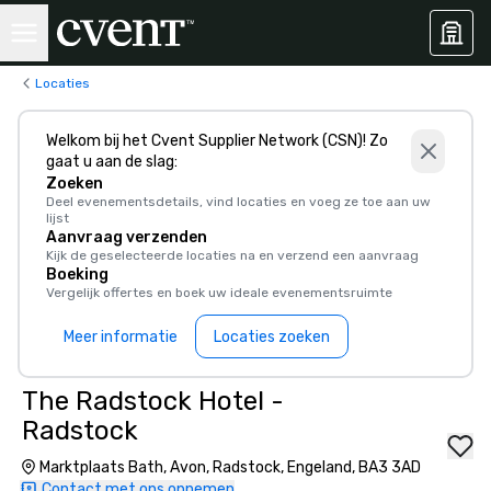
Locaties
Welkom bij het Cvent Supplier Network (CSN)! Zo
gaat u aan de slag:
Zoeken
Deel evenementsdetails, vind locaties en voeg ze toe aan uw
lijst
Aanvraag verzenden
Kijk de geselecteerde locaties na en verzend een aanvraag
Boeking
Vergelijk offertes en boek uw ideale evenementsruimte
Meer informatie
Locaties zoeken
The Radstock Hotel -
Radstock
Marktplaats Bath, Avon, Radstock, Engeland, BA3 3AD
Contact met ons opnemen