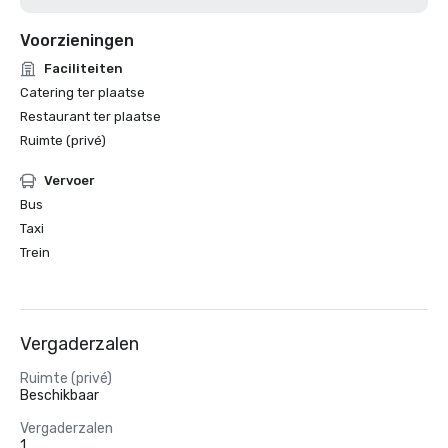
Voorzieningen
Faciliteiten
Catering ter plaatse
Restaurant ter plaatse
Ruimte (privé)
Vervoer
Bus
Taxi
Trein
Vergaderzalen
Ruimte (privé)
Beschikbaar
Vergaderzalen
1