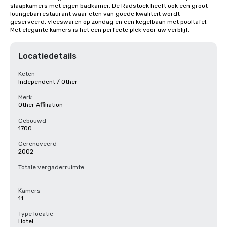
slaapkamers met eigen badkamer. De Radstock heeft ook een groot 
loungebarrestaurant waar eten van goede kwaliteit wordt 
geserveerd, vleeswaren op zondag en een kegelbaan met pooltafel. 
Met elegante kamers is het een perfecte plek voor uw verblijf.
Locatiedetails
Keten
Independent / Other
Merk
Other Affiliation
Gebouwd
1700
Gerenoveerd
2002
Totale vergaderruimte
-
Kamers
11
Type locatie
Hotel