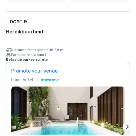
Locatie
Bereikbaarheid
Distance from airport 18.58 mi
Parkeren in de buurt
Betaalde parkeerruimte
Promote your venue
Prom
Luxe-hotel
Luxe-