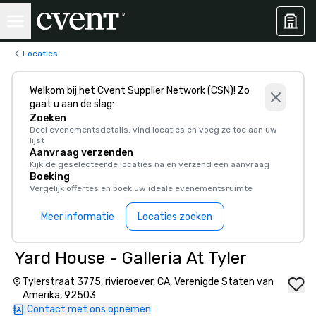
Locaties
Welkom bij het Cvent Supplier Network (CSN)! Zo
gaat u aan de slag:
Zoeken
Deel evenementsdetails, vind locaties en voeg ze toe aan uw
lijst
Aanvraag verzenden
Kijk de geselecteerde locaties na en verzend een aanvraag
Boeking
Vergelijk offertes en boek uw ideale evenementsruimte
Meer informatie
Locaties zoeken
Yard House - Galleria At Tyler
Tylerstraat 3775, rivieroever, CA, Verenigde Staten van
Amerika, 92503
Contact met ons opnemen