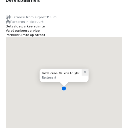
Bereikbaarheid
Distance from airport 11.5 mi
Parkeren in de buurt
Betaalde parkeerruimte
Valet parkeerservice
Parkeerruimte op straat
Yard House - Galleria At Tyler
Restaurant