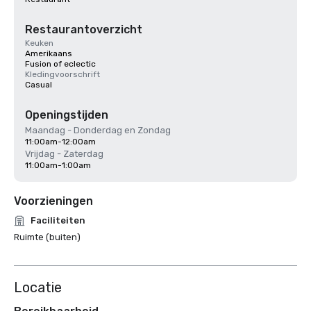
Restaurantoverzicht
Keuken
Amerikaans
Fusion of eclectic
Kledingvoorschrift
Casual
Openingstijden
Maandag - Donderdag en Zondag
11:00am-12:00am
Vrijdag - Zaterdag
11:00am-1:00am
Voorzieningen
Faciliteiten
Ruimte (buiten)
Locatie