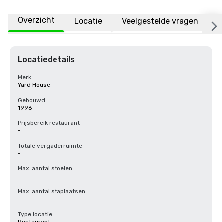
Overzicht
Locatie
Veelgestelde vragen
Locatiedetails
Merk
Yard House
Gebouwd
1996
Prijsbereik restaurant
-
Totale vergaderruimte
-
Max. aantal stoelen
-
Max. aantal staplaatsen
-
Type locatie
Restaurant