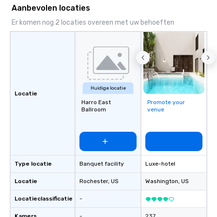
Aanbevolen locaties
Er komen nog 2 locaties overeen met uw behoeften
Huidige locatie
Locatie
Harro East
Promote your
Ballroom
venue
Type locatie
Banquet facility
Luxe-hotel
Locatie
Rochester
, US
Washington
, US
Locatieclassificatie
-
Kamers
-
237