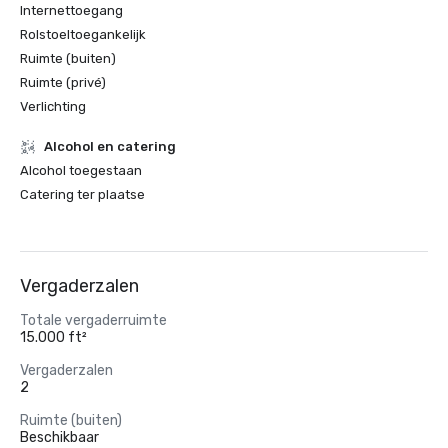
Internettoegang
Rolstoeltoegankelijk
Ruimte (buiten)
Ruimte (privé)
Verlichting
Alcohol en catering
Alcohol toegestaan
Catering ter plaatse
Vergaderzalen
Totale vergaderruimte
15.000 ft²
Vergaderzalen
2
Ruimte (buiten)
Beschikbaar