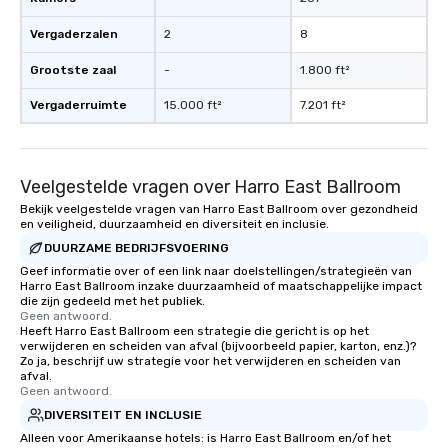
Vergaderzalen
2
8
Grootste zaal
-
1.800 ft²
Vergaderruimte
15.000 ft²
7.201 ft²
Veelgestelde vragen over Harro East Ballroom
Bekijk veelgestelde vragen van Harro East Ballroom over gezondheid
en veiligheid, duurzaamheid en diversiteit en inclusie.
DUURZAME BEDRIJFSVOERING
Geef informatie over of een link naar doelstellingen/strategieën van
Harro East Ballroom inzake duurzaamheid of maatschappelijke impact
die zijn gedeeld met het publiek.
Geen antwoord.
Heeft Harro East Ballroom een strategie die gericht is op het
verwijderen en scheiden van afval (bijvoorbeeld papier, karton, enz.)?
Zo ja, beschrijf uw strategie voor het verwijderen en scheiden van
afval.
Geen antwoord.
DIVERSITEIT EN INCLUSIE
Alleen voor Amerikaanse hotels: is Harro East Ballroom en/of het