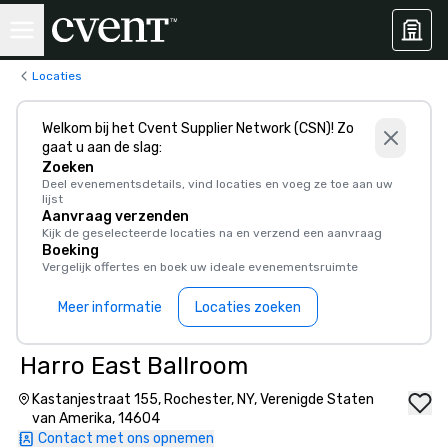
Locaties
Welkom bij het Cvent Supplier Network (CSN)! Zo
gaat u aan de slag:
Zoeken
Deel evenementsdetails, vind locaties en voeg ze toe aan uw
lijst
Aanvraag verzenden
Kijk de geselecteerde locaties na en verzend een aanvraag
Boeking
Vergelijk offertes en boek uw ideale evenementsruimte
Meer informatie
Locaties zoeken
Harro East Ballroom
Kastanjestraat 155, Rochester, NY, Verenigde Staten
van Amerika, 14604
Contact met ons opnemen