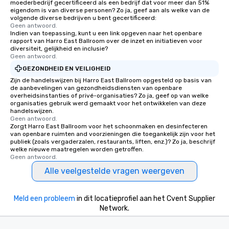
moederbedrijf gecertificeerd als een bedrijf dat voor meer dan 51%
eigendom is van diverse personen? Zo ja, geef aan als welke van de
volgende diverse bedrijven u bent gecertificeerd:
Geen antwoord.
Indien van toepassing, kunt u een link opgeven naar het openbare
rapport van Harro East Ballroom over de inzet en initiatieven voor
diversiteit, gelijkheid en inclusie?
Geen antwoord.
GEZONDHEID EN VEILIGHEID
Zijn de handelswijzen bij Harro East Ballroom opgesteld op basis van
de aanbevelingen van gezondheidsdiensten van openbare
overheidsinstanties of privé-organisaties? Zo ja, geef op van welke
organisaties gebruik werd gemaakt voor het ontwikkelen van deze
handelswijzen.
Geen antwoord.
Zorgt Harro East Ballroom voor het schoonmaken en desinfecteren
van openbare ruimten and voorzieningen die toegankelijk zijn voor het
publiek (zoals vergaderzalen, restaurants, liften, enz.)? Zo ja, beschrijf
welke nieuwe maatregelen worden getroffen.
Geen antwoord.
Alle veelgestelde vragen weergeven
Meld een probleem
in dit locatieprofiel aan het Cvent Supplier
Network.