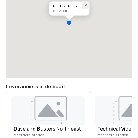
Harro East Ballroom
Feestzalen
Leveranciers in de buurt
Dave and Busters North east
Technical Video I
Meerdere steden
Meerdere steden