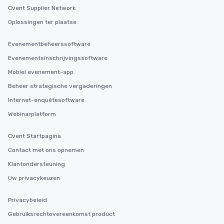
Cvent Supplier Network
Oplossingen ter plaatse
Evenementbeheerssoftware
Evenementsinschrijvingssoftware
Mobiel evenement-app
Beheer strategische vergaderingen
Internet-enquêtesoftware
Webinarplatform
Cvent Startpagina
Contact met ons opnemen
Klantondersteuning
Uw privacykeuzen
Privacybeleid
Gebruiksrechtovereenkomst product