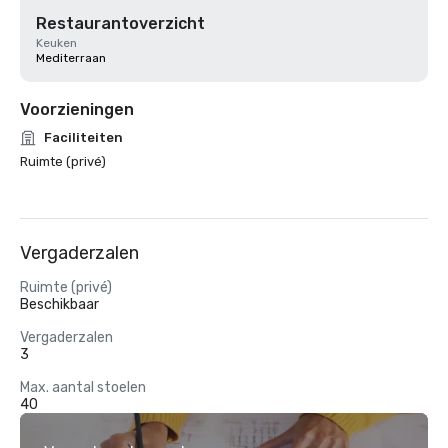
Restaurantoverzicht
Keuken
Mediterraan
Voorzieningen
Faciliteiten
Ruimte (privé)
Vergaderzalen
Ruimte (privé)
Beschikbaar
Vergaderzalen
3
Max. aantal stoelen
40