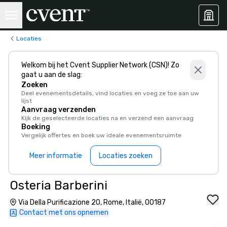
Locaties
Welkom bij het Cvent Supplier Network (CSN)! Zo
gaat u aan de slag:
Zoeken
Deel evenementsdetails, vind locaties en voeg ze toe aan uw
lijst
Aanvraag verzenden
Kijk de geselecteerde locaties na en verzend een aanvraag
Boeking
Vergelijk offertes en boek uw ideale evenementsruimte
Meer informatie
Locaties zoeken
Osteria Barberini
Via Della Purificazione 20, Rome, Italië, 00187
Contact met ons opnemen