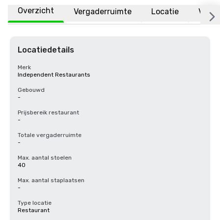
Overzicht
Vergaderruimte
Locatie
Veelg
Locatiedetails
Merk
Independent Restaurants
Gebouwd
-
Prijsbereik restaurant
-
Totale vergaderruimte
-
Max. aantal stoelen
40
Max. aantal staplaatsen
-
Type locatie
Restaurant