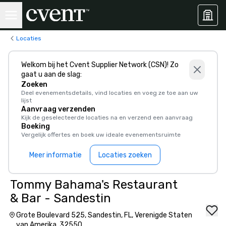
Locaties
Welkom bij het Cvent Supplier Network (CSN)! Zo
gaat u aan de slag:
Zoeken
Deel evenementsdetails, vind locaties en voeg ze toe aan uw
lijst
Aanvraag verzenden
Kijk de geselecteerde locaties na en verzend een aanvraag
Boeking
Vergelijk offertes en boek uw ideale evenementsruimte
Meer informatie
Locaties zoeken
Tommy Bahama's Restaurant
& Bar - Sandestin
Grote Boulevard 525, Sandestin, FL, Verenigde Staten
van Amerika, 32550