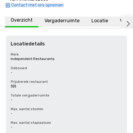
Contact met ons opnemen
Overzicht
Vergaderruimte
Locatie
Veelg
Locatiedetails
Merk
Independent Restaurants
Gebouwd
-
Prijsbereik restaurant
$$$
Totale vergaderruimte
-
Max. aantal stoelen
-
Max. aantal staplaatsen
-