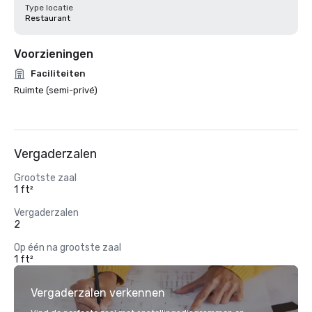
Type locatie
Restaurant
Voorzieningen
Faciliteiten
Ruimte (semi-privé)
Vergaderzalen
Grootste zaal
1 ft²
Vergaderzalen
2
Op één na grootste zaal
1 ft²
Vergaderzalen verkennen