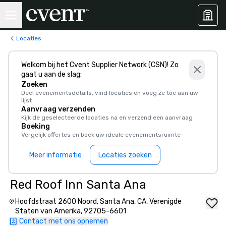
Locaties
Welkom bij het Cvent Supplier Network (CSN)! Zo
gaat u aan de slag:
Zoeken
Deel evenementsdetails, vind locaties en voeg ze toe aan uw
lijst
Aanvraag verzenden
Kijk de geselecteerde locaties na en verzend een aanvraag
Boeking
Vergelijk offertes en boek uw ideale evenementsruimte
Meer informatie
Locaties zoeken
Red Roof Inn Santa Ana
Hoofdstraat 2600 Noord, Santa Ana, CA, Verenigde
Staten van Amerika, 92705-6601
Contact met ons opnemen