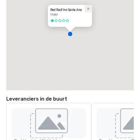
Red Roof Inn Santa Ana
Hotel
1 van 5
Leveranciers in de buurt