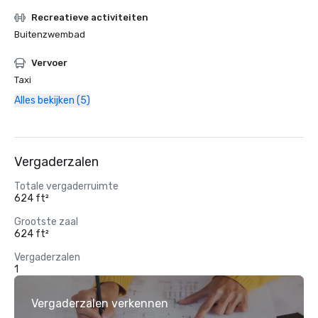
Recreatieve activiteiten
Buitenzwembad
Vervoer
Taxi
Alles bekijken (5)
Vergaderzalen
Totale vergaderruimte
624 ft²
Grootste zaal
624 ft²
Vergaderzalen
1
Vergaderzalen verkennen