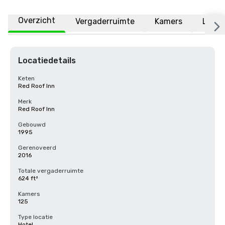
Overzicht
Vergaderruimte
Kamers
Locat
Locatiedetails
Keten
Red Roof Inn
Merk
Red Roof Inn
Gebouwd
1995
Gerenoveerd
2016
Totale vergaderruimte
624 ft²
Kamers
125
Type locatie
Hotel