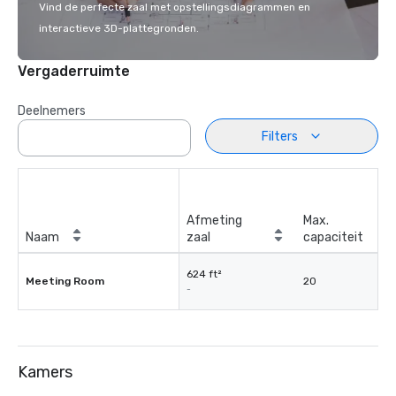
Vind de perfecte zaal met opstellingsdiagrammen en
interactieve 3D-plattegronden.
Vergaderruimte
Deelnemers
Filters
Afmeting
Max.
Naam
zaal
capaciteit
624 ft²
Meeting Room
20
-
Kamers