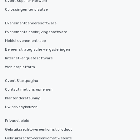
Cvent Supplier Network
Oplossingen ter plaatse
Evenementbeheerssoftware
Evenementsinschrijvingssoftware
Mobiel evenement-app
Beheer strategische vergaderingen
Internet-enquêtesoftware
Webinarplatform
Cvent Startpagina
Contact met ons opnemen
Klantondersteuning
Uw privacykeuzen
Privacybeleid
Gebruiksrechtovereenkomst product
Gebruiksrechtovereenkomst website