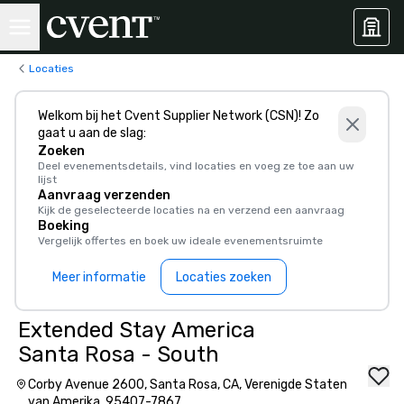
Locaties
Welkom bij het Cvent Supplier Network (CSN)! Zo
gaat u aan de slag:
Zoeken
Deel evenementsdetails, vind locaties en voeg ze toe aan uw
lijst
Aanvraag verzenden
Kijk de geselecteerde locaties na en verzend een aanvraag
Boeking
Vergelijk offertes en boek uw ideale evenementsruimte
Meer informatie
Locaties zoeken
Extended Stay America
Santa Rosa - South
Corby Avenue 2600, Santa Rosa, CA, Verenigde Staten
van Amerika, 95407-7867