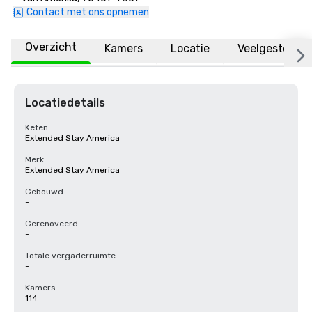
Contact met ons opnemen
Overzicht
Kamers
Locatie
Veelgestelde 
Locatiedetails
Keten
Extended Stay America
Merk
Extended Stay America
Gebouwd
-
Gerenoveerd
-
Totale vergaderruimte
-
Kamers
114