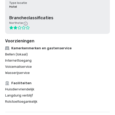
Type locatie
Hotel
Brancheclassificaties
Northstar
Voorzieningen
Kamerkenmerken en gastenservice
Bellen (lokaal)
Internettoegang
Voicemailservice
Wasserijservice
Faciliteiten
Huisdiervriendelijk
Langdurig verblijf
Rolstoeltoegankelijk