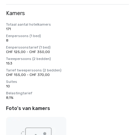
Kamers
Totaal aantal hotelkamers
171
Eenpersoons (1 bed)
8
Eenpersoonstarief (1 bed)
CHF 125,00 - CHF 350,00
Tweepersoons (2 bedden)
153
Tarief tweepersoons (2 bedden)
CHF 155,00 - CHF 370,00
Suites
10
Belastingtarief
8,1%
Foto's van kamers