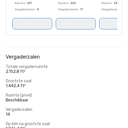
Kamers
:
237
Kamers
:
220
Kamers
:
237
Vergaderzalen
:
8
Vergaderzalen
:
17
Vergaderzalen
:
8
Vergaderzalen
Totale vergaderruimte
2.152,8 ft²
Grootste zaal
1.442,4 ft²
Ruimte (privé)
Beschikbaar
Vergaderzalen
14
Op één na grootste zaal