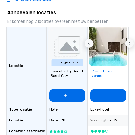
Aanbevolen locaties
Er komen nog 2 locaties overeen met uw behoeften
Huidige locatie
Locatie
Essential by Dorint
Promote your
Basel City
venue
Type locatie
Hotel
Luxe-hotel
Locatie
Bazel
, CH
Washington
, US
Locatieclassificatie