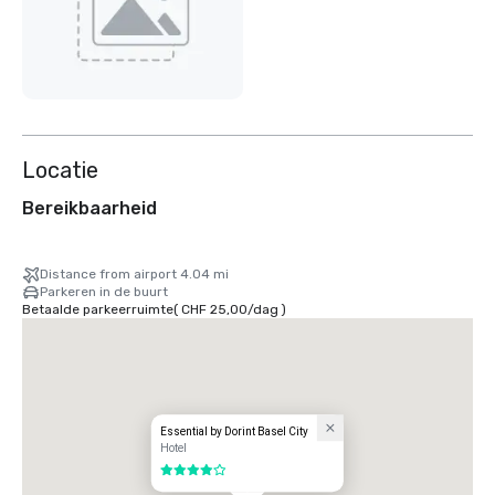
Locatie
Bereikbaarheid
Distance from airport 4.04 mi
Parkeren in de buurt
Betaalde parkeerruimte
(
CHF 25,00
/
dag
)
Essential by Dorint Basel City
Hotel
4 van 5