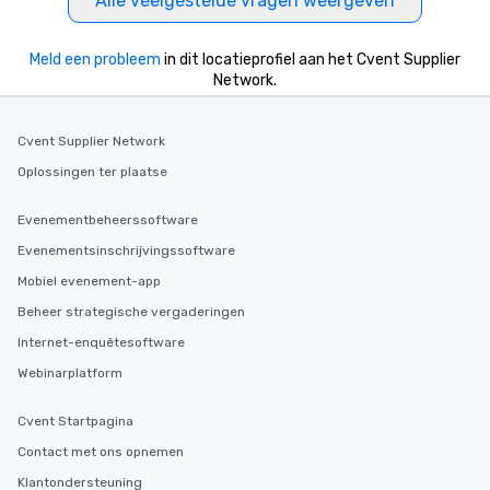
Alle veelgestelde vragen weergeven
Meld een probleem
in dit locatieprofiel aan het Cvent Supplier
Network.
Cvent Supplier Network
Oplossingen ter plaatse
Evenementbeheerssoftware
Evenementsinschrijvingssoftware
Mobiel evenement-app
Beheer strategische vergaderingen
Internet-enquêtesoftware
Webinarplatform
Cvent Startpagina
Contact met ons opnemen
Klantondersteuning