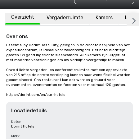
Overzicht
Vergaderruimte
Kamers
Locat
Over ons
Essential by Dorint Basel City, gelegen in de directe nabijheid van het 
expositiecentrum, is ideaal voor zakenreizigers. Het hotel biedt zijn 
gasten 171 goed ingerichte slaapkamers. Alle kamers zijn uitgerust 
met moderne voorzieningen om uw verblijf onvergetelijk te maken.

Onze 4 lichte vergader- en conferentieruimtes met een oppervlakte 
van 215 m² op de eerste verdieping kunnen naar wens flexibel worden 
gecombineerd. Ons restaurant kan ook worden gehuurd voor 
evenementen, evenementen en feesten voor maximaal 120 gasten.

https://dorint.com/en/our-hotels
Locatiedetails
Keten
Dorint Hotels
Merk