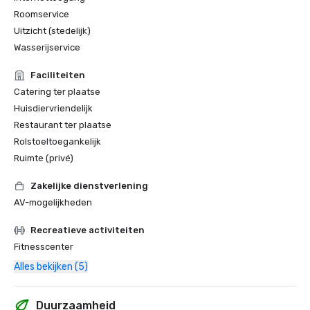
Roomservice
Uitzicht (stedelijk)
Wasserijservice
Faciliteiten
Catering ter plaatse
Huisdiervriendelijk
Restaurant ter plaatse
Rolstoeltoegankelijk
Ruimte (privé)
Zakelijke dienstverlening
AV-mogelijkheden
Recreatieve activiteiten
Fitnesscenter
Alles bekijken (5)
Duurzaamheid