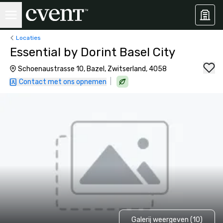
Locaties
Essential by Dorint Basel City
Schoenaustrasse 10, Bazel, Zwitserland, 4058
|
Contact met ons opnemen
Galerij weergeven (10)