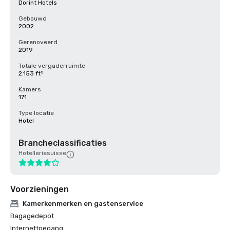
Dorint Hotels
Gebouwd
2002
Gerenoveerd
2019
Totale vergaderruimte
2.153 ft²
Kamers
171
Type locatie
Hotel
Brancheclassificaties
Hotelleriesuisse
Voorzieningen
Kamerkenmerken en gastenservice
Bagagedepot
Internettoegang