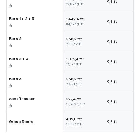
9,5 ft
52,8 x 17,1 ft²
Bern 1 + 2 + 3
1.442,4 ft²
9,5 ft
84,3 x 17,1 ft²
Bern 2
538,2 ft²
9,5 ft
31,8 x 17,1 ft²
Bern 2 + 3
1.076,4 ft²
9,5 ft
63,3 x 17,1 ft²
Bern 3
538,2 ft²
9,5 ft
31,5 x 17,1 ft²
Schaffhausen
527,4 ft²
9,5 ft
25,3 x 20,7 ft²
409,0 ft²
Group Room
9,5 ft
24,0 x 17,1 ft²