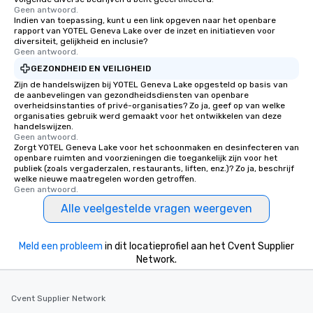
Geen antwoord.
Indien van toepassing, kunt u een link opgeven naar het openbare
rapport van YOTEL Geneva Lake over de inzet en initiatieven voor
diversiteit, gelijkheid en inclusie?
Geen antwoord.
GEZONDHEID EN VEILIGHEID
Zijn de handelswijzen bij YOTEL Geneva Lake opgesteld op basis van
de aanbevelingen van gezondheidsdiensten van openbare
overheidsinstanties of privé-organisaties? Zo ja, geef op van welke
organisaties gebruik werd gemaakt voor het ontwikkelen van deze
handelswijzen.
Geen antwoord.
Zorgt YOTEL Geneva Lake voor het schoonmaken en desinfecteren van
openbare ruimten and voorzieningen die toegankelijk zijn voor het
publiek (zoals vergaderzalen, restaurants, liften, enz.)? Zo ja, beschrijf
welke nieuwe maatregelen worden getroffen.
Geen antwoord.
Alle veelgestelde vragen weergeven
Meld een probleem
in dit locatieprofiel aan het Cvent Supplier
Network.
Cvent Supplier Network