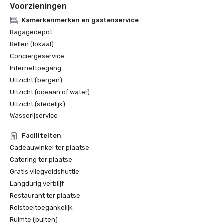
Voorzieningen
Kamerkenmerken en gastenservice
Bagagedepot
Bellen (lokaal)
Conciërgeservice
Internettoegang
Uitzicht (bergen)
Uitzicht (oceaan of water)
Uitzicht (stedelijk)
Wasserijservice
Faciliteiten
Cadeauwinkel ter plaatse
Catering ter plaatse
Gratis vliegveldshuttle
Langdurig verblijf
Restaurant ter plaatse
Rolstoeltoegankelijk
Ruimte (buiten)