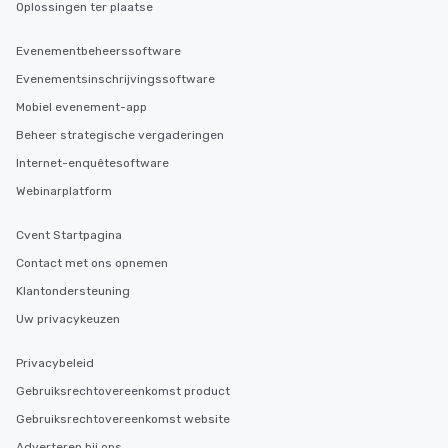
Oplossingen ter plaatse
Evenementbeheerssoftware
Evenementsinschrijvingssoftware
Mobiel evenement-app
Beheer strategische vergaderingen
Internet-enquêtesoftware
Webinarplatform
Cvent Startpagina
Contact met ons opnemen
Klantondersteuning
Uw privacykeuzen
Privacybeleid
Gebruiksrechtovereenkomst product
Gebruiksrechtovereenkomst website
Adverteren bij ons