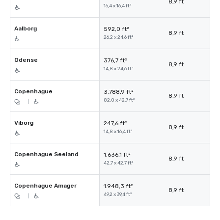
8,9 ft
16,4 x 16,4 ft²
Aalborg
592,0 ft²
8,9 ft
26,2 x 24,6 ft²
Odense
376,7 ft²
8,9 ft
14,8 x 24,6 ft²
Copenhague
3.788,9 ft²
8,9 ft
82,0 x 42,7 ft²
|
Viborg
247,6 ft²
8,9 ft
14,8 x 16,4 ft²
Copenhague Seeland
1.636,1 ft²
8,9 ft
42,7 x 42,7 ft²
Copenhague Amager
1.948,3 ft²
8,9 ft
49,2 x 39,4 ft²
|