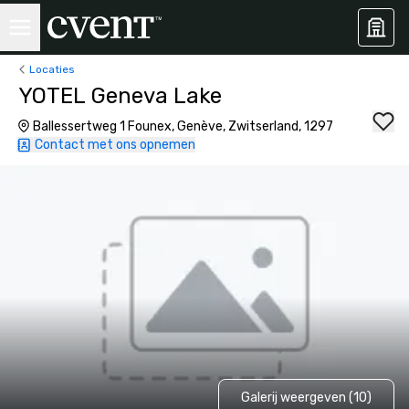
Locaties
YOTEL Geneva Lake
Ballessertweg 1 Founex, Genève, Zwitserland, 1297
Contact met ons opnemen
Galerij weergeven (10)