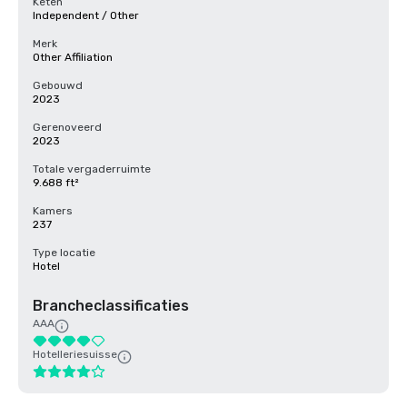
Keten
Independent / Other
Merk
Other Affiliation
Gebouwd
2023
Gerenoveerd
2023
Totale vergaderruimte
9.688 ft²
Kamers
237
Type locatie
Hotel
Brancheclassificaties
AAA
Hotelleriesuisse