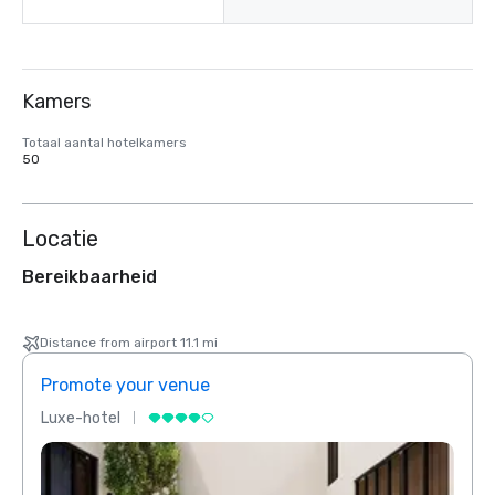
Kamers
Totaal aantal hotelkamers
50
Locatie
Bereikbaarheid
Distance from airport 11.1 mi
Promote your venue
Prom
Luxe-hotel
Luxe-