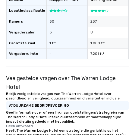
Locatieclassificatie
Kamers
50
237
Vergaderzalen
3
8
Grootste zaal
1 ft²
1.800 ft²
Vergaderruimte
-
7.201 ft²
Veelgestelde vragen over The Warren Lodge
Hotel
Bekijk veelgestelde vragen van The Warren Lodge Hotel over
gezondheid en veiligheid, duurzaamheid en diversiteit en inclusie.
DUURZAME BEDRIJFSVOERING
Geef informatie over of een link naar doelstellingen/strategieën van
The Warren Lodge Hotel inzake duurzaamheid of maatschappelijke
impact die zijn gedeeld met het publiek.
Geen antwoord.
Heeft The Warren Lodge Hotel een strategie die gericht is op het