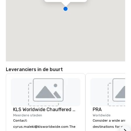
Leveranciers in de buurt
KLS Worldwide Chauffered Services
PRA
Meerdere steden
Worldwide
Contact:
Consider a wide array 
cyrus.maleki@klsworldwide.com The
destinations for your 