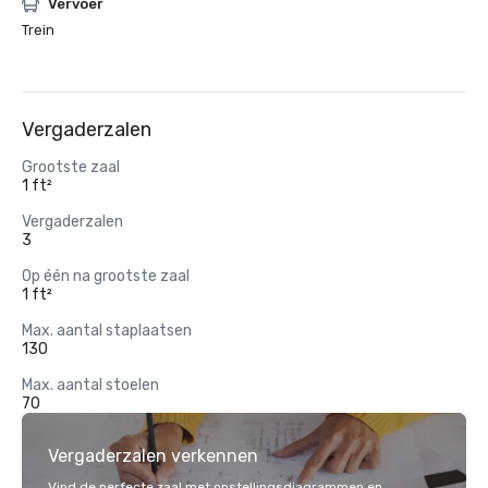
Vervoer
Trein
Vergaderzalen
Grootste zaal
1 ft²
Vergaderzalen
3
Op één na grootste zaal
1 ft²
Max. aantal staplaatsen
130
Max. aantal stoelen
70
Vergaderzalen verkennen
Vind de perfecte zaal met opstellingsdiagrammen en