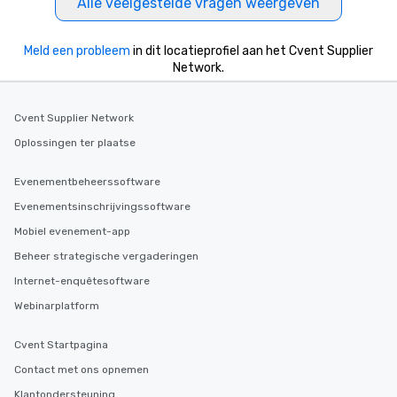
Alle veelgestelde vragen weergeven
Meld een probleem
in dit locatieprofiel aan het Cvent Supplier
Network.
Cvent Supplier Network
Oplossingen ter plaatse
Evenementbeheerssoftware
Evenementsinschrijvingssoftware
Mobiel evenement-app
Beheer strategische vergaderingen
Internet-enquêtesoftware
Webinarplatform
Cvent Startpagina
Contact met ons opnemen
Klantondersteuning