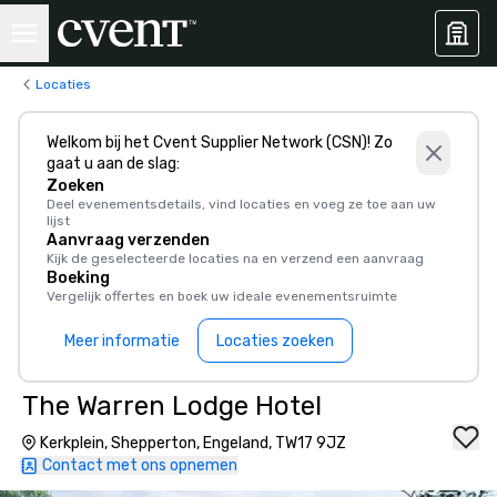
Locaties
Welkom bij het Cvent Supplier Network (CSN)! Zo
gaat u aan de slag:
Zoeken
Deel evenementsdetails, vind locaties en voeg ze toe aan uw
lijst
Aanvraag verzenden
Kijk de geselecteerde locaties na en verzend een aanvraag
Boeking
Vergelijk offertes en boek uw ideale evenementsruimte
Meer informatie
Locaties zoeken
The Warren Lodge Hotel
Kerkplein, Shepperton, Engeland, TW17 9JZ
Contact met ons opnemen