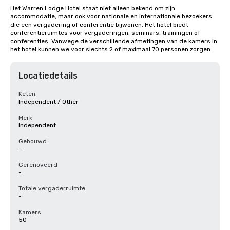
Het Warren Lodge Hotel staat niet alleen bekend om zijn 
accommodatie, maar ook voor nationale en internationale bezoekers 
die een vergadering of conferentie bijwonen. Het hotel biedt 
conferentieruimtes voor vergaderingen, seminars, trainingen of 
conferenties. Vanwege de verschillende afmetingen van de kamers in 
het hotel kunnen we voor slechts 2 of maximaal 70 personen zorgen.
Locatiedetails
Keten
Independent / Other
Merk
Independent
Gebouwd
-
Gerenoveerd
-
Totale vergaderruimte
-
Kamers
50