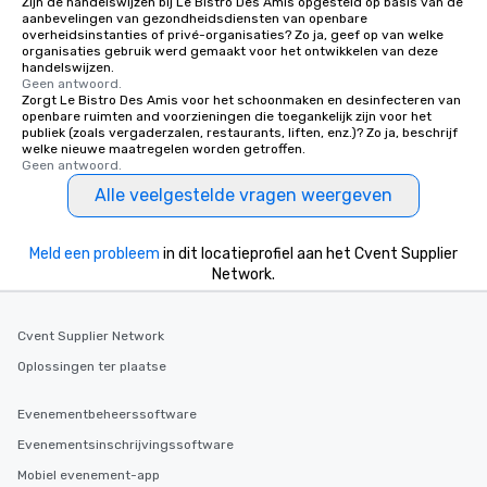
Zijn de handelswijzen bij Le Bistro Des Amis opgesteld op basis van de
aanbevelingen van gezondheidsdiensten van openbare
overheidsinstanties of privé-organisaties? Zo ja, geef op van welke
organisaties gebruik werd gemaakt voor het ontwikkelen van deze
handelswijzen.
Geen antwoord.
Zorgt Le Bistro Des Amis voor het schoonmaken en desinfecteren van
openbare ruimten and voorzieningen die toegankelijk zijn voor het
publiek (zoals vergaderzalen, restaurants, liften, enz.)? Zo ja, beschrijf
welke nieuwe maatregelen worden getroffen.
Geen antwoord.
Alle veelgestelde vragen weergeven
Meld een probleem
in dit locatieprofiel aan het Cvent Supplier
Network.
Cvent Supplier Network
Oplossingen ter plaatse
Evenementbeheerssoftware
Evenementsinschrijvingssoftware
Mobiel evenement-app