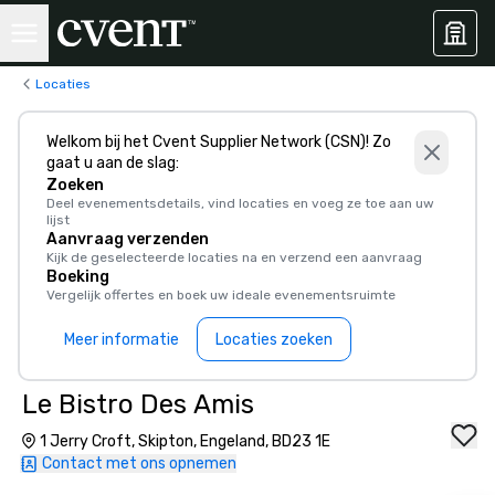
Locaties
Welkom bij het Cvent Supplier Network (CSN)! Zo
gaat u aan de slag:
Zoeken
Deel evenementsdetails, vind locaties en voeg ze toe aan uw
lijst
Aanvraag verzenden
Kijk de geselecteerde locaties na en verzend een aanvraag
Boeking
Vergelijk offertes en boek uw ideale evenementsruimte
Meer informatie
Locaties zoeken
Le Bistro Des Amis
1 Jerry Croft, Skipton, Engeland, BD23 1E
Contact met ons opnemen