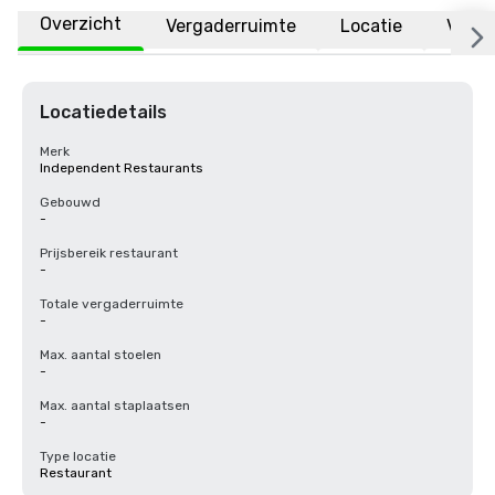
Overzicht
Vergaderruimte
Locatie
Veelg
Locatiedetails
Merk
Independent Restaurants
Gebouwd
-
Prijsbereik restaurant
-
Totale vergaderruimte
-
Max. aantal stoelen
-
Max. aantal staplaatsen
-
Type locatie
Restaurant