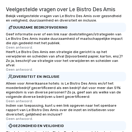
Veelgestelde vragen over Le Bistro Des Amis
Bekijk veelgestelde vragen van Le Bistro Des Amis over gezondheid
en veiligheid, duurzaamheid en diversiteit en inclusie.
DUURZAME BEDRIJFSVOERING
Geef informatie over of een link naar doelstellingen/strategieën van
Le Bistro Des Amis inzake duurzaamheid of maatschappelijke impact
die zijn gedeeld met het publiek.
Geen antwoord.
Heeft Le Bistro Des Amis een strategie die gericht is op het
verwijderen en scheiden van afval (bijvoorbeeld papier, karton, enz.)?
Zo ja, beschrijf uw strategie voor het verwijderen en scheiden van
afval.
Geen antwoord.
DIVERSITEIT EN INCLUSIE
Alleen voor Amerikaanse hotels: is Le Bistro Des Amis en/of het
moederbedrijf gecertificeerd als een bedrijf dat voor meer dan 51%
eigendom is van diverse personen? Zo ja, geef aan als welke van de
volgende diverse bedrijven u bent gecertificeerd:
Geen antwoord.
Indien van toepassing, kunt u een link opgeven naar het openbare
rapport van Le Bistro Des Amis over de inzet en initiatieven voor
diversiteit, gelijkheid en inclusie?
Geen antwoord.
GEZONDHEID EN VEILIGHEID