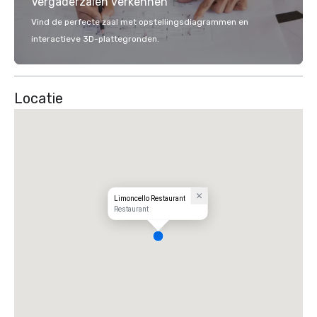
Vergaderzalen verkennen
Vind de perfecte zaal met opstellingsdiagrammen en
interactieve 3D-plattegronden.
Locatie
Limoncello Restaurant
Restaurant