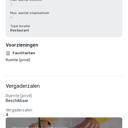
-
Max. aantal staplaatsen
-
Type locatie
Restaurant
Voorzieningen
Faciliteiten
Ruimte (privé)
Vergaderzalen
Ruimte (privé)
Beschikbaar
Vergaderzalen
4