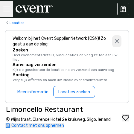
Locaties
Welkom bij het Cvent Supplier Network (CSN)! Zo
gaat u aan de slag:
Zoeken
Deel evenementsdetails, vind locaties en voeg ze toe aan uw
lijst
Aanvraag verzenden
Kijk de geselecteerde locaties na en verzend een aanvraag
Boeking
Vergelijk offertes en boek uw ideale evenementsruimte
Meer informatie
Locaties zoeken
Limoncello Restaurant
Wijnstraat, Clarence Hotel 2e kruisweg, Sligo, Ierland
Contact met ons opnemen