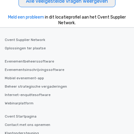
Alle veelgestelde vragen weergeven
Meld een probleem
in dit locatieprofiel aan het Cvent Supplier
Network.
Cvent Supplier Network
Oplossingen ter plaatse
Evenementbeheerssoftware
Evenementsinschrijvingssoftware
Mobiel evenement-app
Beheer strategische vergaderingen
Internet-enquêtesoftware
Webinarplatform
Cvent Startpagina
Contact met ons opnemen
Klantondersteuning