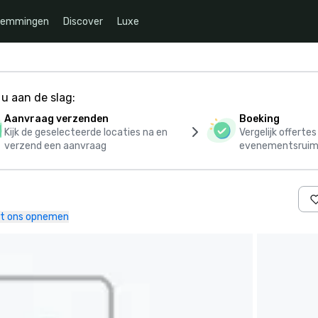
temmingen
Discover
Luxe
u aan de slag:
Aanvraag verzenden
Boeking
Kijk de geselecteerde locaties na en
Vergelijk offerte
verzend een aanvraag
evenementsruim
t ons opnemen