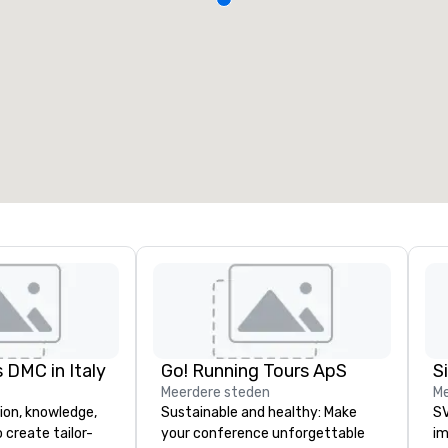
 DMC in Italy
Go! Running Tours ApS
Meerdere steden
Me
ion, knowledge,
Sustainable and healthy: Make
SV
 create tailor-
your conference unforgettable
im