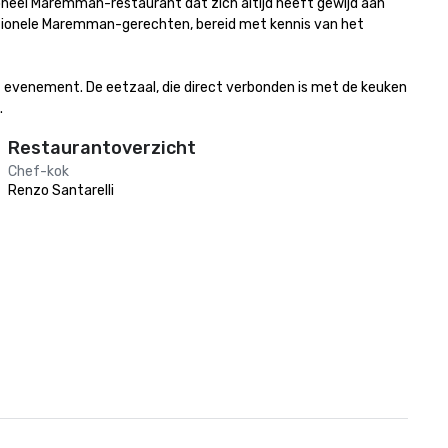
tioneel Maremman-restaurant dat zich altijd heeft gewijd aan 
ditionele Maremman-gerechten, bereid met kennis van het 
 evenement. De eetzaal, die direct verbonden is met de keuken 
.
Restaurantoverzicht
Chef-kok
Renzo Santarelli