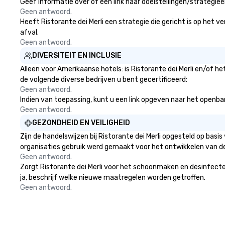
Geef informatie over of een link naar doelstellingen/strategie
Geen antwoord.
Heeft Ristorante dei Merli een strategie die gericht is op het v
afval.
Geen antwoord.
DIVERSITEIT EN INCLUSIE
Alleen voor Amerikaanse hotels: is Ristorante dei Merli en/of h
de volgende diverse bedrijven u bent gecertificeerd:
Geen antwoord.
Indien van toepassing, kunt u een link opgeven naar het openbare 
Geen antwoord.
GEZONDHEID EN VEILIGHEID
Zijn de handelswijzen bij Ristorante dei Merli opgesteld op ba
organisaties gebruik werd gemaakt voor het ontwikkelen van d
Geen antwoord.
Zorgt Ristorante dei Merli voor het schoonmaken en desinfectere
ja, beschrijf welke nieuwe maatregelen worden getroffen.
Geen antwoord.