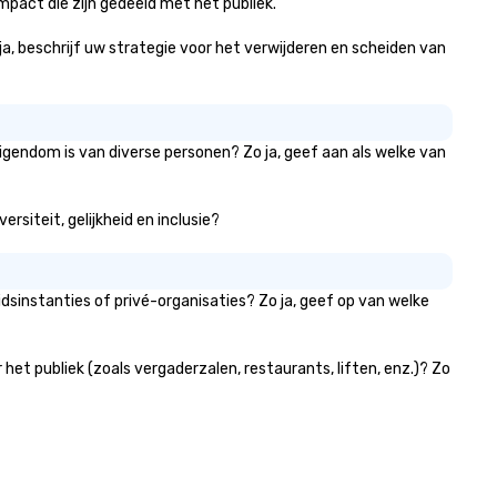
mpact die zijn gedeeld met het publiek.
 ja, beschrijf uw strategie voor het verwijderen en scheiden van
eigendom is van diverse personen? Zo ja, geef aan als welke van
rsiteit, gelijkheid en inclusie?
dsinstanties of privé-organisaties? Zo ja, geef op van welke
et publiek (zoals vergaderzalen, restaurants, liften, enz.)? Zo