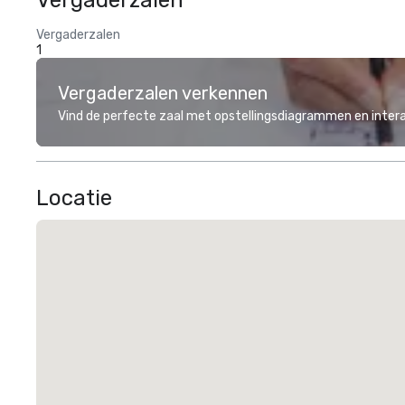
Vergaderzalen
Vergaderzalen
1
Vergaderzalen verkennen
Vind de perfecte zaal met opstellingsdiagrammen en inter
Locatie