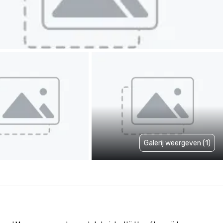
Galerij weergeven (1)