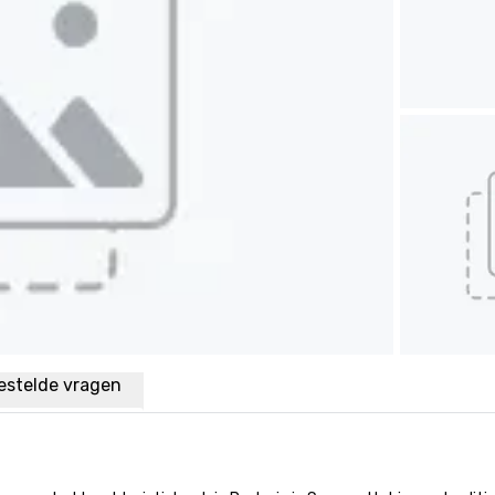
estelde vragen