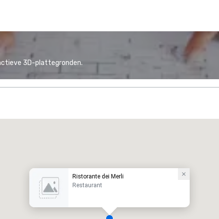
actieve 3D-plattegronden.
Ristorante dei Merli
Restaurant