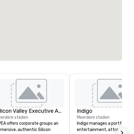
Silicon Valley Executive Academy
Indigo
erdere steden
Meerdere steden
EA offers corporate groups an
Indigo manages a portfolio of 
mersive, authentic Silicon
entertainment, attractions,