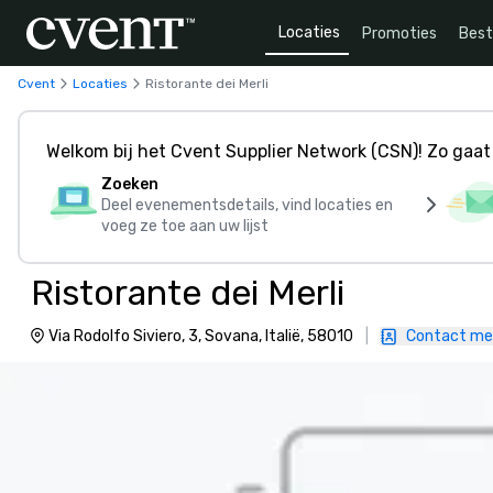
Locaties
Promoties
Bes
Cvent
Locaties
Ristorante dei Merli
Welkom bij het Cvent Supplier Network (CSN)! Zo gaat 
Zoeken
Deel evenementsdetails, vind locaties en
voeg ze toe aan uw lijst
Ristorante dei Merli
Via Rodolfo Siviero, 3, Sovana, Italië, 58010
|
Contact me