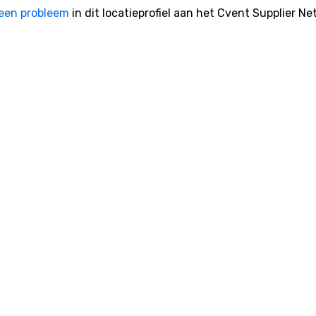
een probleem
in dit locatieprofiel aan het Cvent Supplier Ne