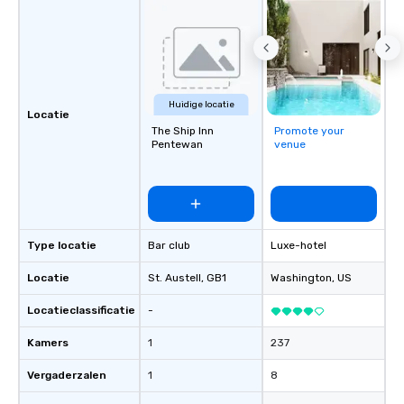
Huidige locatie
Locatie
The Ship Inn
Promote your
Pentewan
venue
Type locatie
Bar club
Luxe-hotel
Locatie
St. Austell
, GB1
Washington
, US
Locatieclassificatie
-
Kamers
1
237
Vergaderzalen
1
8