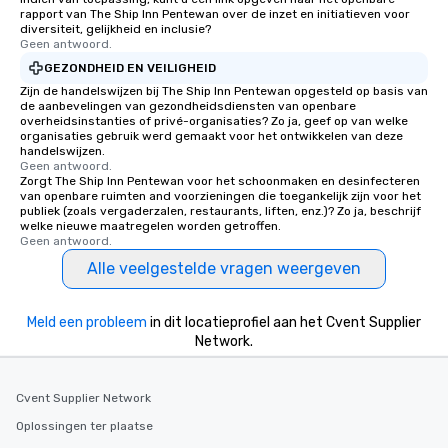
rapport van The Ship Inn Pentewan over de inzet en initiatieven voor
diversiteit, gelijkheid en inclusie?
Geen antwoord.
GEZONDHEID EN VEILIGHEID
Zijn de handelswijzen bij The Ship Inn Pentewan opgesteld op basis van
de aanbevelingen van gezondheidsdiensten van openbare
overheidsinstanties of privé-organisaties? Zo ja, geef op van welke
organisaties gebruik werd gemaakt voor het ontwikkelen van deze
handelswijzen.
Geen antwoord.
Zorgt The Ship Inn Pentewan voor het schoonmaken en desinfecteren
van openbare ruimten and voorzieningen die toegankelijk zijn voor het
publiek (zoals vergaderzalen, restaurants, liften, enz.)? Zo ja, beschrijf
welke nieuwe maatregelen worden getroffen.
Geen antwoord.
Alle veelgestelde vragen weergeven
Meld een probleem
in dit locatieprofiel aan het Cvent Supplier
Network.
Cvent Supplier Network
Oplossingen ter plaatse