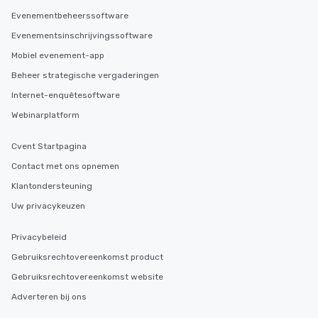
Evenementbeheerssoftware
Evenementsinschrijvingssoftware
Mobiel evenement-app
Beheer strategische vergaderingen
Internet-enquêtesoftware
Webinarplatform
Cvent Startpagina
Contact met ons opnemen
Klantondersteuning
Uw privacykeuzen
Privacybeleid
Gebruiksrechtovereenkomst product
Gebruiksrechtovereenkomst website
Adverteren bij ons