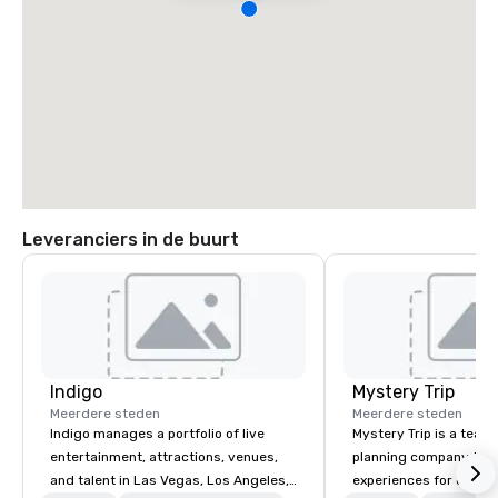
Leveranciers in de buurt
Indigo
Mystery Trip
Meerdere steden
Meerdere steden
Indigo manages a portfolio of live
Mystery Trip is a team
entertainment, attractions, venues,
planning company that
and talent in Las Vegas, Los Angeles,
experiences for our cli