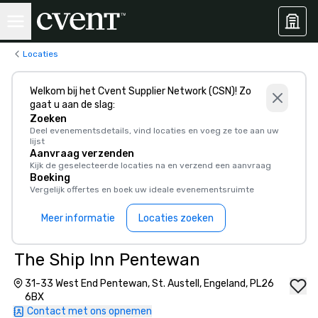
Locaties
Welkom bij het Cvent Supplier Network (CSN)! Zo
gaat u aan de slag:
Zoeken
Deel evenementsdetails, vind locaties en voeg ze toe aan uw
lijst
Aanvraag verzenden
Kijk de geselecteerde locaties na en verzend een aanvraag
Boeking
Vergelijk offertes en boek uw ideale evenementsruimte
Meer informatie
Locaties zoeken
The Ship Inn Pentewan
31-33 West End Pentewan, St. Austell, Engeland, PL26
6BX
Contact met ons opnemen