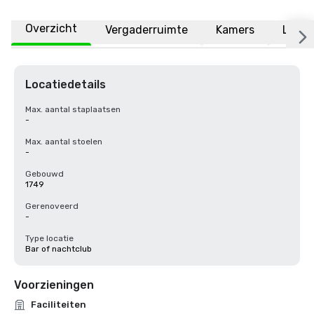
Overzicht
Vergaderruimte
Kamers
Locat
Locatiedetails
Max. aantal staplaatsen
-
Max. aantal stoelen
-
Gebouwd
1749
Gerenoveerd
-
Type locatie
Bar of nachtclub
Voorzieningen
Faciliteiten