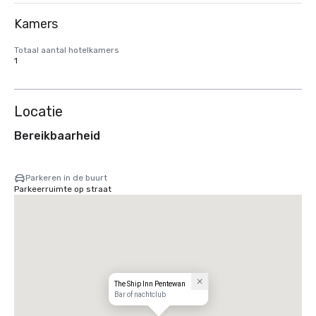
Kamers
Totaal aantal hotelkamers
1
Locatie
Bereikbaarheid
Parkeren in de buurt
Parkeerruimte op straat
The Ship Inn Pentewan
Bar of nachtclub