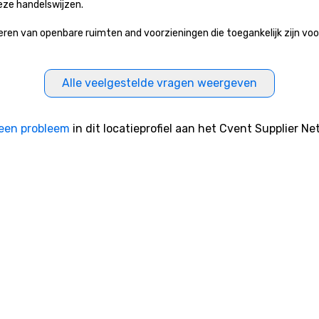
eze handelswijzen.
 van openbare ruimten and voorzieningen die toegankelijk zijn voor h
Alle veelgestelde vragen weergeven
een probleem
in dit locatieprofiel aan het Cvent Supplier Ne