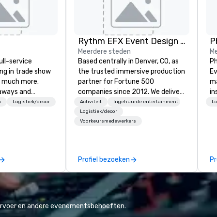
Rythm EFX Event Design & Fabrication
P
Meerdere steden
Me
ull-service
Based centrally in Denver, CO, as
Ph
ing in trade show
the trusted immersive production
Eve
 much more.
partner for Fortune 500
ma
aways and
companies since 2012. We deliver
in
to executive
stunning premium AV and in-
de
n
Logistiek/decor
Activiteit
Ingehuurde entertainment
Lo
 banners, signage,
house custom scenic fabrication
se
Logistiek/decor
Voorkeursmedewerkers
ics, shipping,
nationwide, so your event feels
te
mmerce solutions
seamless, looks incredible, and
Da
saves you money through smart
or
l companies to
bundling and single-point
ev
Profiel bezoeken
Pr
 20+ years of
coordination. Clients keep coming
po
nce and
back because we make
Ph
exceptional
production effortless, making
wh
 set us apart. We
planners look brilliant with
—e
iable solutions
stunning events their leadership
po
vervoer en andere evenementsbehoeften.
e the end-user
loves.
portrai