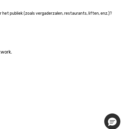
et publiek (zoals vergaderzalen, restaurants, liften, enz.)?
twork.