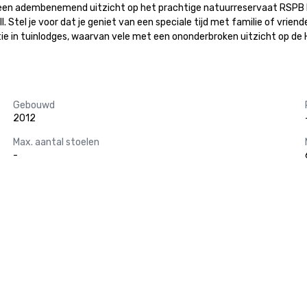
an een adembenemend uitzicht op het prachtige natuurreservaat RSPB H
Stel je voor dat je geniet van een speciale tijd met familie of vriend
in tuinlodges, waarvan vele met een ononderbroken uitzicht op de Hay
Gebouwd
2012
Max. aantal stoelen
-