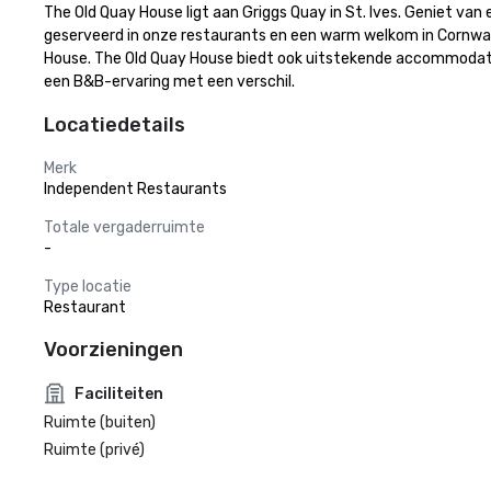
The Old Quay House ligt aan Griggs Quay in St. Ives. Geniet v
geserveerd in onze restaurants en een warm welkom in Cornwall. 
House. The Old Quay House biedt ook uitstekende accommodatie 
een B&B-ervaring met een verschil.
Locatiedetails
Merk
Independent Restaurants
Totale vergaderruimte
-
Type locatie
Restaurant
Voorzieningen
Faciliteiten
Ruimte (buiten)
Ruimte (privé)