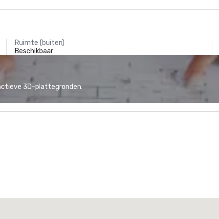
Ruimte (buiten)
Beschikbaar
actieve 3D-plattegronden.