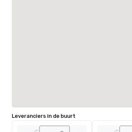
Leveranciers in de buurt