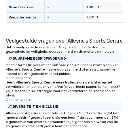
Grootste zaal
-
1.800 ft²
Vergaderruimte
-
7.201 ft²
Veelgestelde vragen over Alleyne's Sports Centre
Bekijk veelgestelde vragen van Alleyne's Sports Centre over
gezondheid en veiligheid, duurzaamheid en diversiteit en inclusie.
DUURZAME BEDRIJFSVOERING
Geef informatie over of een link naar doelstellingen/strategieën van
Alleyne's Sports Centre inzake duurzaamheid of maatschappelijke
impact die zijn gedeeld met het publiek.
Geen antwoord.
Heeft Alleyne's Sports Centre een strategie die gericht is op het
verwijderen en scheiden van afval (bijvoorbeeld papier, karton, enz.)?
Zo ja, beschrijf uw strategie voor het verwijderen en scheiden van
afval.
Geen antwoord.
DIVERSITEIT EN INCLUSIE
Alleen voor Amerikaanse hotels: is Alleyne's Sports Centre en/of het
moederbedrijf gecertificeerd als een bedrijf dat voor meer dan 51%
eigendom is van diverse personen? Zo ja, geef aan als welke van de
volgende diverse bedrijven u bent gecertificeerd: