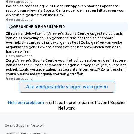
Geen antwoord.
Indien van toepassing, kunt u een link opgeven naar het openbare
rapport van Alleyne's Sports Centre over de inzet en initiatieven voor
diversiteit, gelijkheid en inclusie?
Geen antwoord.
GEZONDHEID EN VEILIGHEID
Zijn de handelswijzen bij Alleyne's Sports Centre opgesteld op basis
van de aanbevelingen van gezondheidsdiensten van openbare
overheidsinstanties of privé-organisaties? Zo ja, geef op van welke
organisaties gebruik werd gemaakt voor het ontwikkelen van deze
handelswijzen.
Geen antwoord.
Zorgt Alleyne's Sports Centre voor het schoonmaken en desinfecteren
van openbare ruimten and voorzieningen die toegankelijk zijn voor het
publiek (zoals vergaderzalen, restaurants, liften, enz.)? Zo ja, beschrijf
welke nieuwe maatregelen worden getroffen.
Geen antwoord.
Alle veelgestelde vragen weergeven
Meld een probleem
in dit locatieprofiel aan het Cvent Supplier
Network.
Cvent Supplier Network
Oplossingen ter plaatse