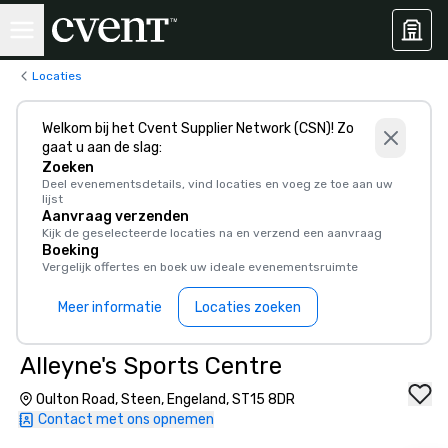
Locaties
Welkom bij het Cvent Supplier Network (CSN)! Zo
gaat u aan de slag:
Zoeken
Deel evenementsdetails, vind locaties en voeg ze toe aan uw
lijst
Aanvraag verzenden
Kijk de geselecteerde locaties na en verzend een aanvraag
Boeking
Vergelijk offertes en boek uw ideale evenementsruimte
Meer informatie
Locaties zoeken
Alleyne's Sports Centre
Oulton Road, Steen, Engeland, ST15 8DR
Contact met ons opnemen