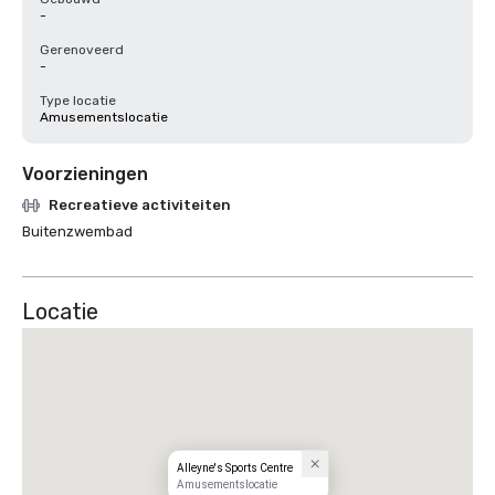
-
Gerenoveerd
-
Type locatie
Amusementslocatie
Voorzieningen
Recreatieve activiteiten
Buitenzwembad
Locatie
Alleyne's Sports Centre
Amusementslocatie