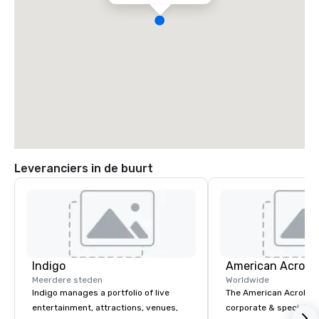
Leveranciers in de buurt
Indigo
Meerdere steden
Worldwide
Indigo manages a portfolio of live
The American Acrobats
entertainment, attractions, venues,
corporate & special ev