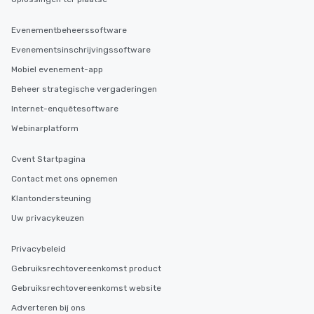
Evenementbeheerssoftware
Evenementsinschrijvingssoftware
Mobiel evenement-app
Beheer strategische vergaderingen
Internet-enquêtesoftware
Webinarplatform
Cvent Startpagina
Contact met ons opnemen
Klantondersteuning
Uw privacykeuzen
Privacybeleid
Gebruiksrechtovereenkomst product
Gebruiksrechtovereenkomst website
Adverteren bij ons