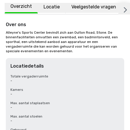
Overzicht
Locatie
Veelgestelde vragen
Over ons
Alleyne's Sports Center bevindt zich aan Oulton Road, Stone. De 
binnenfaciliteiten omvatten een zwembad, een badmintonveld, een 
sporthal, een uitstekend aanbod aan apparatuur en een 
vergaderruimte die kan worden gehuurd voor het organiseren van 
speciale evenementen en evenementen.
Locatiedetails
Totale vergaderruimte
-
Kamers
-
Max. aantal staplaatsen
-
Max. aantal stoelen
-
Gebouwd