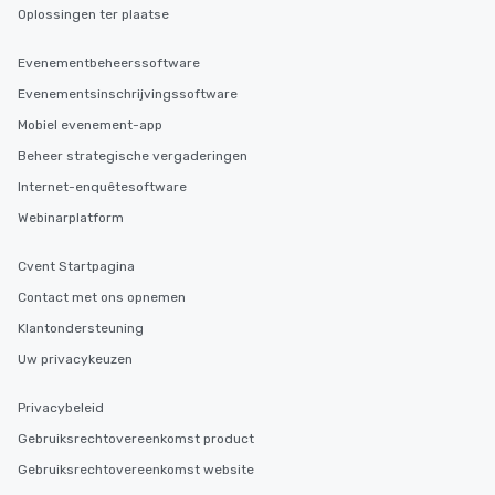
Oplossingen ter plaatse
Evenementbeheerssoftware
Evenementsinschrijvingssoftware
Mobiel evenement-app
Beheer strategische vergaderingen
Internet-enquêtesoftware
Webinarplatform
Cvent Startpagina
Contact met ons opnemen
Klantondersteuning
Uw privacykeuzen
Privacybeleid
Gebruiksrechtovereenkomst product
Gebruiksrechtovereenkomst website