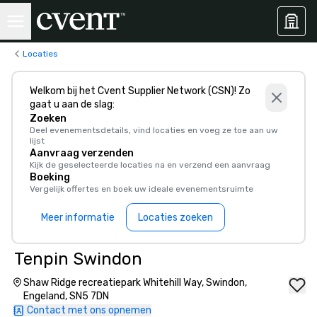
Locaties
Welkom bij het Cvent Supplier Network (CSN)! Zo
gaat u aan de slag:
Zoeken
Deel evenementsdetails, vind locaties en voeg ze toe aan uw
lijst
Aanvraag verzenden
Kijk de geselecteerde locaties na en verzend een aanvraag
Boeking
Vergelijk offertes en boek uw ideale evenementsruimte
Meer informatie
Locaties zoeken
Tenpin Swindon
Shaw Ridge recreatiepark Whitehill Way, Swindon,
Engeland, SN5 7DN
Contact met ons opnemen