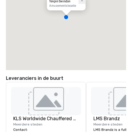
Tenpin Swindon
Amusementslocatie
Leveranciers in de buurt
KLS Worldwide Chauffered Services
LMS Brandz
Meerdere steden
Meerdere steden
Contact:
LMS Brandz is a full-s