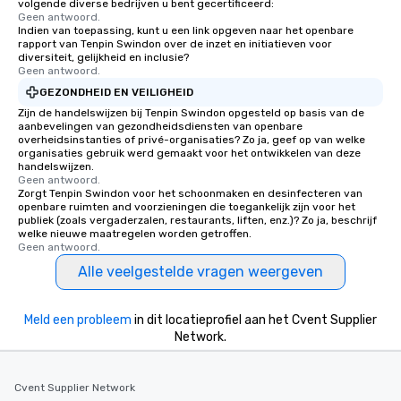
volgende diverse bedrijven u bent gecertificeerd:
Geen antwoord.
Indien van toepassing, kunt u een link opgeven naar het openbare
rapport van Tenpin Swindon over de inzet en initiatieven voor
diversiteit, gelijkheid en inclusie?
Geen antwoord.
GEZONDHEID EN VEILIGHEID
Zijn de handelswijzen bij Tenpin Swindon opgesteld op basis van de
aanbevelingen van gezondheidsdiensten van openbare
overheidsinstanties of privé-organisaties? Zo ja, geef op van welke
organisaties gebruik werd gemaakt voor het ontwikkelen van deze
handelswijzen.
Geen antwoord.
Zorgt Tenpin Swindon voor het schoonmaken en desinfecteren van
openbare ruimten and voorzieningen die toegankelijk zijn voor het
publiek (zoals vergaderzalen, restaurants, liften, enz.)? Zo ja, beschrijf
welke nieuwe maatregelen worden getroffen.
Geen antwoord.
Alle veelgestelde vragen weergeven
Meld een probleem
in dit locatieprofiel aan het Cvent Supplier
Network.
Cvent Supplier Network