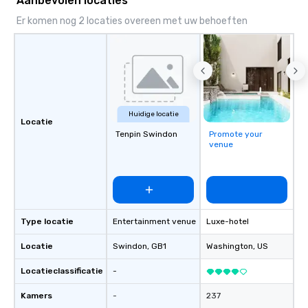
Aanbevolen locaties
Er komen nog 2 locaties overeen met uw behoeften
Huidige locatie
Locatie
Tenpin Swindon
Promote your
venue
Type locatie
Entertainment venue
Luxe-hotel
Locatie
Swindon
, GB1
Washington
, US
Locatieclassificatie
-
Kamers
-
237