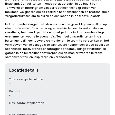
Engeland. De faciliteiten in onze vergaderzalen in de buurt van 
Tamworth en Birmingham zijn perfect voor kleine groepen van 
maximaal 35 gasten die op zoek zijn naar ontspannen en professionele 
vergaderruimten om te huren op een locatie in de West Midlands.

Indoor teambuildingactiviteiten vormen een geweldige aanvulling op 
elke conferentie of vergadering en we bieden een breed scala aan 
creatieve, teamworkgerichte en doelgerichte indoor teambuilding-
evenementen voor alle scenario's. Teambuildingactiviteiten in de 
buitenlucht zijn een geweldige manier om je team te versterken en het 
vertrouwen van je collega's te winnen. We hebben een breed scala aan 
spannende, motiverende en uitdagende teambuildingactiviteiten en -
games in de buitenlucht ontworpen die de manier waarop je team 
samenwerkt zullen inspireren en veranderen.
Locatiedetails
Totale vergaderruimte
-
Kamers
6
Max. aantal staplaatsen
-
Max. aantal stoelen