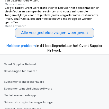
van deze handelswijzen.
Geen antwoord.
Zorgt Fradley Croft Corporate Events Ltd voor het schoonmaken en
desinfecteren van openbare ruimten and voorzieningen die
toegankelijk zijn voor het publiek (zoals vergaderzalen, restaurants,
liften, enz.)? Zo ja, beschrijf welke nieuwe maatregelen worden
getroffen.
Geen antwoord.
Alle veelgestelde vragen weergeven
Meld een probleem
in dit locatieprofiel aan het Cvent Supplier
Network.
Cvent Supplier Network
Oplossingen ter plaatse
Evenementbeheerssoftware
Evenementsinschrijvingssoftware
Mobiel evenement-app
Beheer strategische vergaderingen