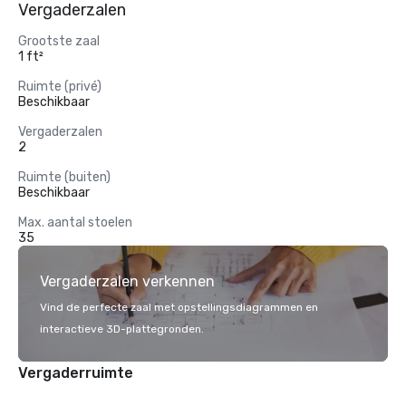
Vergaderzalen
Grootste zaal
1 ft²
Ruimte (privé)
Beschikbaar
Vergaderzalen
2
Ruimte (buiten)
Beschikbaar
Max. aantal stoelen
35
Vergaderzalen verkennen
Vind de perfecte zaal met opstellingsdiagrammen en
interactieve 3D-plattegronden.
Vergaderruimte