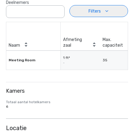
Deelnemers
Filters
Afmeting
Max.
Naam
zaal
capaciteit
1 ft²
Meeting Room
35
-
Kamers
Totaal aantal hotelkamers
6
Locatie