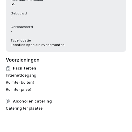
35
Gebouwd
-
Gerenoveerd
-
Type locatie
Locaties speciale evenementen
Voorzieningen
Faciliteiten
Internettoegang
Ruimte (buiten)
Ruimte (privé)
Alcohol en catering
Catering ter plaatse