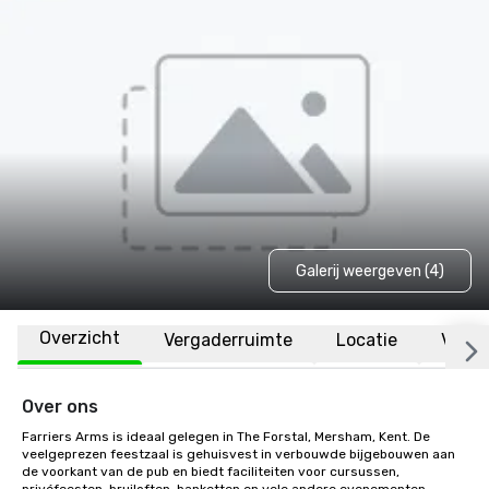
Galerij weergeven (4)
Overzicht
Vergaderruimte
Locatie
Veelg
Over ons
Farriers Arms is ideaal gelegen in The Forstal, Mersham, Kent. De 
veelgeprezen feestzaal is gehuisvest in verbouwde bijgebouwen aan 
de voorkant van de pub en biedt faciliteiten voor cursussen, 