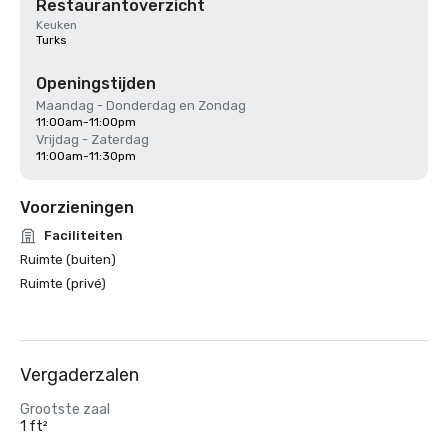
Restaurantoverzicht
Keuken
Turks
Openingstijden
Maandag - Donderdag en Zondag
11:00am-11:00pm
Vrijdag - Zaterdag
11:00am-11:30pm
Voorzieningen
Faciliteiten
Ruimte (buiten)
Ruimte (privé)
Vergaderzalen
Grootste zaal
1 ft²