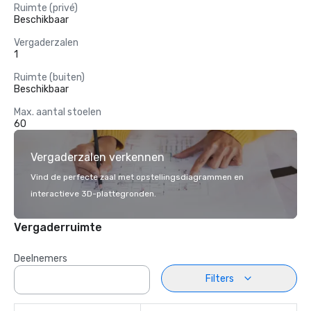
Ruimte (privé)
Beschikbaar
Vergaderzalen
1
Ruimte (buiten)
Beschikbaar
Max. aantal stoelen
60
Vergaderzalen verkennen
Vind de perfecte zaal met opstellingsdiagrammen en
interactieve 3D-plattegronden.
Vergaderruimte
Deelnemers
Filters