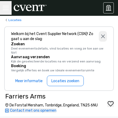
Locaties
Welkom bij het Cvent Supplier Network (CSN)! Zo
gaat u aan de slag:
Zoeken
Deel evenementsdetails, vind locaties en voeg ze toe aan uw
lijst
Aanvraag verzenden
Kijk de geselecteerde locaties na en verzend een aanvraag
Boeking
Vergelijk offertes en boek uw ideale evenementsruimte
Meer informatie
Locaties zoeken
Farriers Arms
De Forstal Mersham, Tonbridge, Engeland, TN25 6NU
Contact met ons opnemen