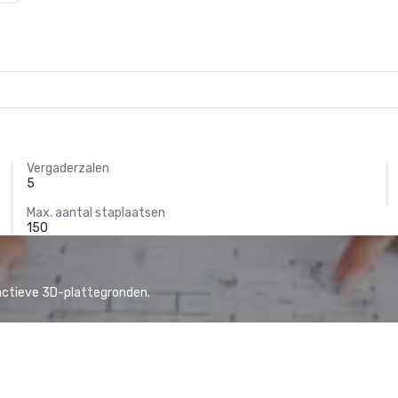
Vergaderzalen
5
Max. aantal staplaatsen
150
actieve 3D-plattegronden.