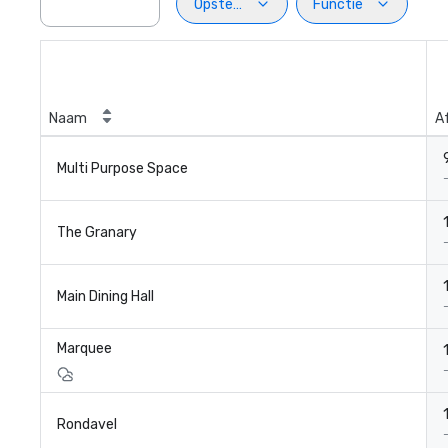
Opstelling
Functie
Naam
A
Multi Purpose Space
The Granary
Main Dining Hall
Marquee
Rondavel