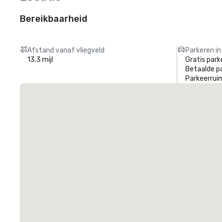
Bereikbaarheid
Afstand vanaf vliegveld
Parkeren in
13.3 mijl
Gratis park
Betaalde p
Parkeerrui