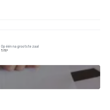
Op één na grootste zaal
1 ft²