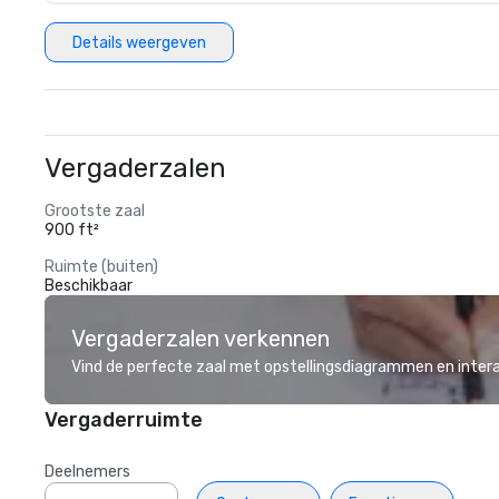
Details weergeven
Vergaderzalen
Grootste zaal
900 ft²
Ruimte (buiten)
Beschikbaar
Vergaderzalen verkennen
Vind de perfecte zaal met opstellingsdiagrammen en inter
Vergaderruimte
Deelnemers