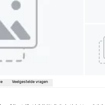
ie
Veelgestelde vragen