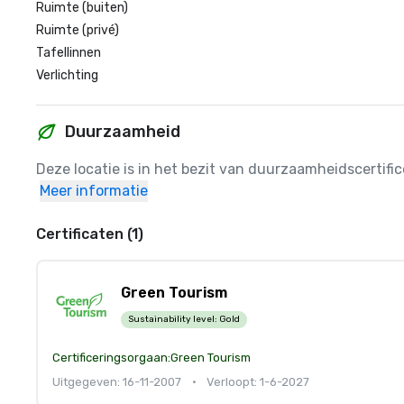
Ruimte (buiten)
Ruimte (privé)
Tafellinnen
Verlichting
Duurzaamheid
Deze locatie is in het bezit van duurzaamheidscertif
Meer informatie
Certificaten (1)
Green Tourism
Sustainability level:
Gold
Certificeringsorgaan:
Green Tourism
Uitgegeven: 16-11-2007
•
Verloopt: 1-6-2027