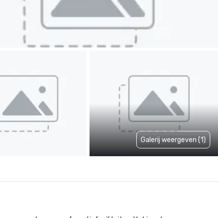
Galerij weergeven (1)