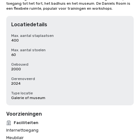
toegang tot het fort, het badhuis en het museum. De Daniels Room is 
een flexibele ruimte, populair voor trainingen en workshops.
Locatiedetails
Max. aantal staplaatsen
400
Max. aantal stoelen
60
Gebouwd
2000
Gerenoveerd
2024
Type locatie
Galerie of museum
Voorzieningen
Faciliteiten
Internettoegang
Meubilair