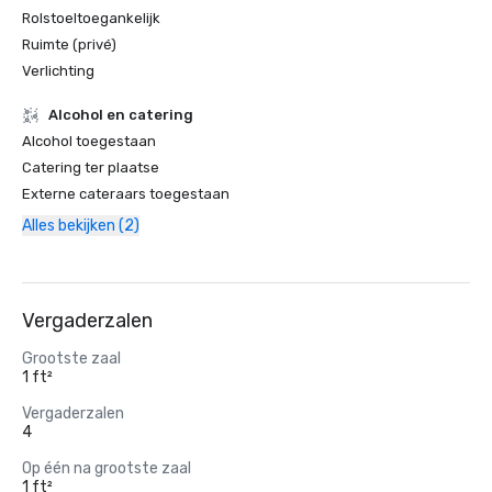
Rolstoeltoegankelijk
Ruimte (privé)
Verlichting
Alcohol en catering
Alcohol toegestaan
Catering ter plaatse
Externe cateraars toegestaan
Alles bekijken (2)
Vergaderzalen
Grootste zaal
1 ft²
Vergaderzalen
4
Op één na grootste zaal
1 ft²