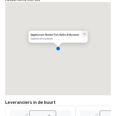
Parkeerruimte voor bus
Segedunum Roman Fort, Baths & Museum
Galerie of museum
Leveranciers in de buurt