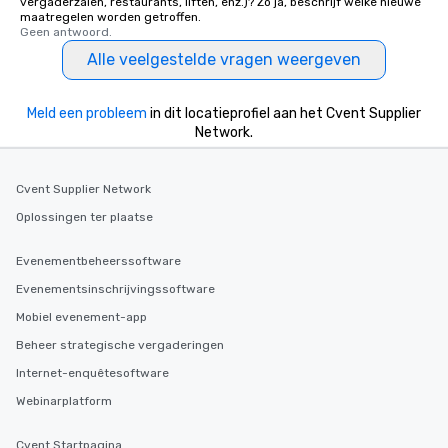
vergaderzalen, restaurants, liften, enz.)? Zo ja, beschrijf welke nieuwe
maatregelen worden getroffen.
Geen antwoord.
Alle veelgestelde vragen weergeven
Meld een probleem
in dit locatieprofiel aan het Cvent Supplier
Network.
Cvent Supplier Network
Oplossingen ter plaatse
Evenementbeheerssoftware
Evenementsinschrijvingssoftware
Mobiel evenement-app
Beheer strategische vergaderingen
Internet-enquêtesoftware
Webinarplatform
Cvent Startpagina