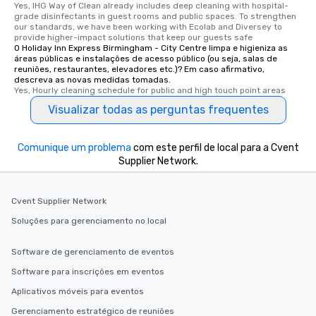
Yes, IHG Way of Clean already includes deep cleaning with hospital-
grade disinfectants in guest rooms and public spaces. To strengthen 
our standards, we have been working with Ecolab and Diversey to 
provide higher-impact solutions that keep our guests safe
O Holiday Inn Express Birmingham - City Centre limpa e higieniza as
áreas públicas e instalações de acesso público (ou seja, salas de
reuniões, restaurantes, elevadores etc.)? Em caso afirmativo,
descreva as novas medidas tomadas.
Yes, Hourly cleaning schedule for public and high touch point areas
Visualizar todas as perguntas frequentes
Comunique um problema
com este perfil de local para a Cvent
Supplier Network.
Cvent Supplier Network
Soluções para gerenciamento no local
Software de gerenciamento de eventos
Software para inscrições em eventos
Aplicativos móveis para eventos
Gerenciamento estratégico de reuniões