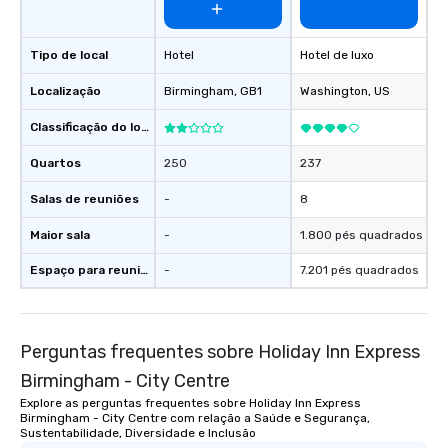
Tipo de local
Hotel
Hotel de luxo
Localização
Birmingham
, GB1
Washington
, US
Classificação do local
Quartos
250
237
Salas de reuniões
-
8
Maior sala
-
1.800 pés quadrados
Espaço para reuniões
-
7.201 pés quadrados
Perguntas frequentes sobre Holiday Inn Express
Birmingham - City Centre
Explore as perguntas frequentes sobre Holiday Inn Express
Birmingham - City Centre com relação a Saúde e Segurança,
Sustentabilidade, Diversidade e Inclusão