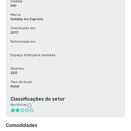
Cadeia
IHG
Marca
Holiday Inn Express
Construído em
2017
Reformado em
-
Espaço total para reuniões
-
Quartos
250
Tipo de local
Hotel
Classificações do setor
Northstar
Comodidades