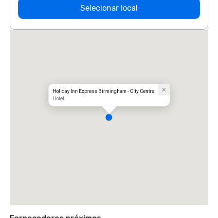
Selecionar local
Holiday Inn Express Birmingham - City Centre
Hotel