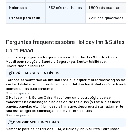
Maior sala
552 pés quadrados
1.800 pés quadrados
Espaço para reuniões
-
7.201 pés quadrados
Perguntas frequentes sobre Holiday Inn & Suites
Cairo Maadi
Explore as perguntas frequentes sobre Holiday Inn & Suites Cairo
Maadi com relação a Saúde e Segurança, Sustentabilidade,
Diversidade e Inclusão
PRÁTICAS SUSTENTÁVEIS
Forneça comentários ou um link para quaisquer metas/estratégias de
sustentabilidade ou impacto social do Holiday Inn & Suites Cairo Maadi
comunicadas publicamente.
Sem resposta.
O Holiday Inn & Suites Cairo Maadi tem uma estratégia que se
concentra na eliminação e no desvio de resíduos (ou seja, plásticos,
papéis, papelão etc.)? Em caso afirmativo, descreva detalhadamente
sua estratégia de eliminação e desvio de resíduos.
Sem resposta.
DIVERSIDADE E INCLUSÃO
Somente para os hotéis dos EUA, o Holiday Inn & Suites Cairo Maadi