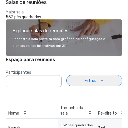
Salas de reuniões
Maior sala
552 pés quadrados
Explorar salas de reuniões
Encontre a sala perfeita com gráficos de configuração e
plantas baixas interativas em 3D.
Espaço para reuniões
Participantes
Filtros
Tamanho da
Nome
sala
Pé-direito
552 pés quadrados
Karnak
3 pé