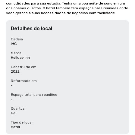
comodidades para sua estadia. Tenha uma boa noite de sono em um 
dos nossos quartos. O hotel também tem espaços para reuniões onde 
você gerencia suas necessidades de negócios com facilidade.
Detalhes do local
Cadeia
IHG
Marca
Holiday Inn
Construído em
2022
Reformado em
-
Espaço total para reuniões
-
Quartos
63
Tipo de local
Hotel