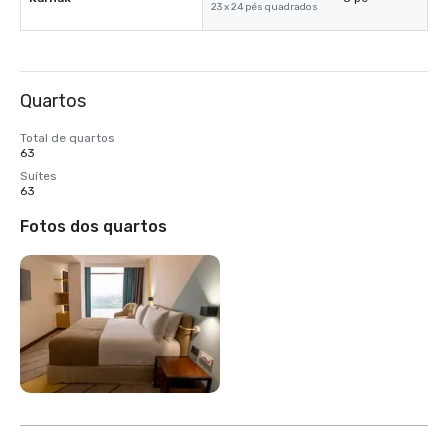
23 x 24 pés quadrados
Quartos
Total de quartos
63
Suítes
63
Fotos dos quartos