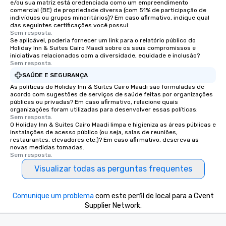
e/ou sua matriz está credenciada como um empreendimento
comercial (BE) de propriedade diversa (com 51% de participação de
indivíduos ou grupos minoritários)? Em caso afirmativo, indique qual
das seguintes certificações você possui:
Sem resposta.
Se aplicável, poderia fornecer um link para o relatório público do
Holiday Inn & Suites Cairo Maadi sobre os seus compromissos e
iniciativas relacionados com a diversidade, equidade e inclusão?
Sem resposta.
SAÚDE E SEGURANÇA
As políticas do Holiday Inn & Suites Cairo Maadi são formuladas de
acordo com sugestões de serviços de saúde feitas por organizações
públicas ou privadas? Em caso afirmativo, relacione quais
organizações foram utilizadas para desenvolver essas políticas:
Sem resposta.
O Holiday Inn & Suites Cairo Maadi limpa e higieniza as áreas públicas e
instalações de acesso público (ou seja, salas de reuniões,
restaurantes, elevadores etc.)? Em caso afirmativo, descreva as
novas medidas tomadas.
Sem resposta.
Visualizar todas as perguntas frequentes
Comunique um problema
com este perfil de local para a Cvent
Supplier Network.