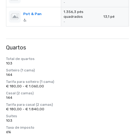
-
1.356,3 pés
Pot & Pan
quadrados
13,1 pé
-
Quartos
Total de quartos
103
Solteiro (1 cama)
144
Tarifa para solteiro (1 cama)
€ 180,00 - € 1.060,00
Casal (2 camas)
144
Tarifa para casal (2 camas)
€ 180,00 - € 1.840,00
Suítes
103
Taxa de imposto
6%