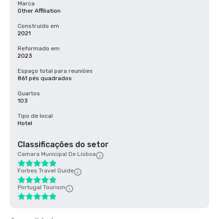
Marca
Other Affiliation
Construído em
2021
Reformado em
2023
Espaço total para reuniões
861 pés quadrados
Quartos
103
Tipo de local
Hotel
Classificações do setor
Camara Municipal De Lisboa
Forbes Travel Guide
Portugal Tourism