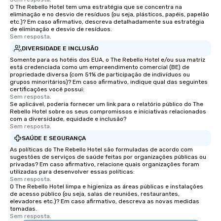
O The Rebello Hotel tem uma estratégia que se concentra na
eliminação e no desvio de resíduos (ou seja, plásticos, papéis, papelão
etc.)? Em caso afirmativo, descreva detalhadamente sua estratégia
de eliminação e desvio de resíduos.
Sem resposta.
DIVERSIDADE E INCLUSÃO
Somente para os hotéis dos EUA, o The Rebello Hotel e/ou sua matriz
está credenciada como um empreendimento comercial (BE) de
propriedade diversa (com 51% de participação de indivíduos ou
grupos minoritários)? Em caso afirmativo, indique qual das seguintes
certificações você possui:
Sem resposta.
Se aplicável, poderia fornecer um link para o relatório público do The
Rebello Hotel sobre os seus compromissos e iniciativas relacionados
com a diversidade, equidade e inclusão?
Sem resposta.
SAÚDE E SEGURANÇA
As políticas do The Rebello Hotel são formuladas de acordo com
sugestões de serviços de saúde feitas por organizações públicas ou
privadas? Em caso afirmativo, relacione quais organizações foram
utilizadas para desenvolver essas políticas:
Sem resposta.
O The Rebello Hotel limpa e higieniza as áreas públicas e instalações
de acesso público (ou seja, salas de reuniões, restaurantes,
elevadores etc.)? Em caso afirmativo, descreva as novas medidas
tomadas.
Sem resposta.