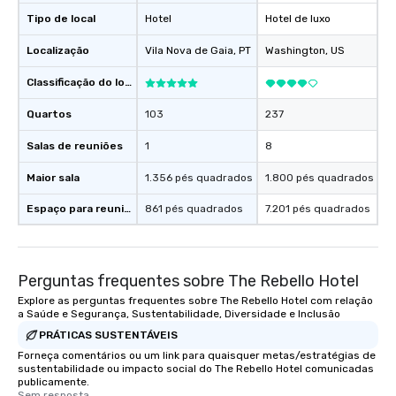
Tipo de local
Hotel
Hotel de luxo
Localização
Vila Nova de Gaia
, PT
Washington
, US
Classificação do local
Quartos
103
237
Salas de reuniões
1
8
Maior sala
1.356 pés quadrados
1.800 pés quadrados
Espaço para reuniões
861 pés quadrados
7.201 pés quadrados
Perguntas frequentes sobre The Rebello Hotel
Explore as perguntas frequentes sobre The Rebello Hotel com relação
a Saúde e Segurança, Sustentabilidade, Diversidade e Inclusão
PRÁTICAS SUSTENTÁVEIS
Forneça comentários ou um link para quaisquer metas/estratégias de
sustentabilidade ou impacto social do The Rebello Hotel comunicadas
publicamente.
Sem resposta.