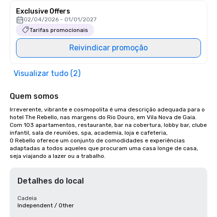
Exclusive Offers
02/04/2026 - 01/01/2027
Tarifas promocionais
Reivindicar promoção
Visualizar tudo (2)
Quem somos
Irreverente, vibrante e cosmopolita é uma descrição adequada para o 
hotel The Rebello, nas margens do Rio Douro, em Vila Nova de Gaia.

Com 103 apartamentos, restaurante, bar na cobertura, lobby bar, clube 
infantil, sala de reuniões, spa, academia, loja e cafeteria,

O Rebello oferece um conjunto de comodidades e experiências 
adaptadas a todos aqueles que procuram uma casa longe de casa, 
seja viajando a lazer ou a trabalho.
Detalhes do local
Cadeia
Independent / Other