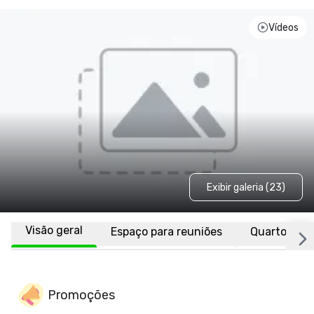
Vídeos
Exibir galeria (23)
Visão geral
Espaço para reuniões
Quartos
Promoções