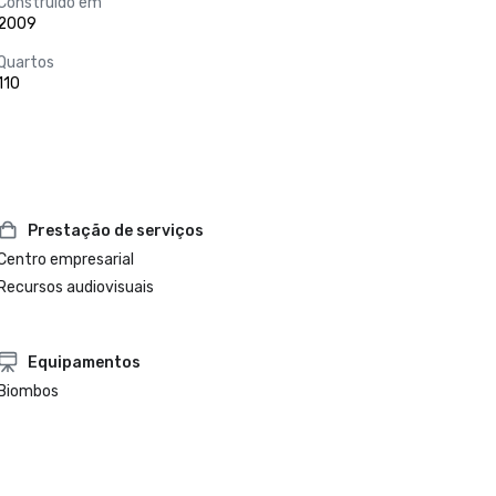
Construído em
2009
Quartos
110
Prestação de serviços
Centro empresarial
Recursos audiovisuais
Equipamentos
Biombos