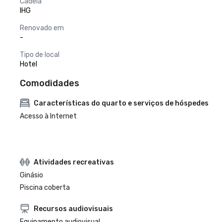
Cadeia
IHG
Renovado em
-
Tipo de local
Hotel
Comodidades
Características do quarto e serviços de hóspedes
Acesso à Internet
Atividades recreativas
Ginásio
Piscina coberta
Recursos audiovisuais
Equipamento audiovisual