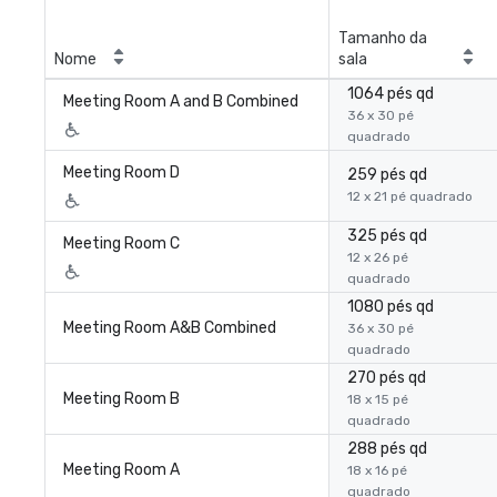
Tamanho da
Nome
sala
1064 pés qd
Meeting Room A and B Combined
36 x 30 pé
quadrado
Meeting Room D
259 pés qd
12 x 21 pé quadrado
325 pés qd
Meeting Room C
12 x 26 pé
quadrado
1080 pés qd
Meeting Room A&B Combined
36 x 30 pé
quadrado
270 pés qd
Meeting Room B
18 x 15 pé
quadrado
288 pés qd
Meeting Room A
18 x 16 pé
quadrado