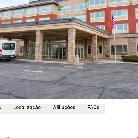
s
Localização
Afiliações
FAQs