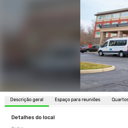
Descrição geral
Espaço para reuniões
Quarto
Detalhes do local