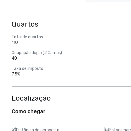
Quartos
Total de quartos
110
Ocupação dupla (2 Camas)
40
Taxa de imposto
7,5%
Localização
Como chegar
Distância do aeroporto
Estacionam