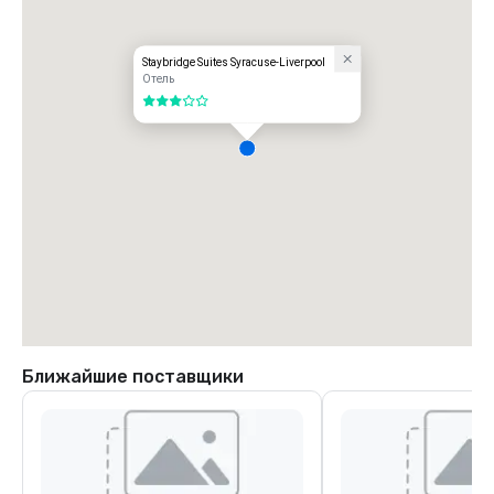
Staybridge Suites Syracuse-Liverpool
Отель
3 из 5
Ближайшие поставщики