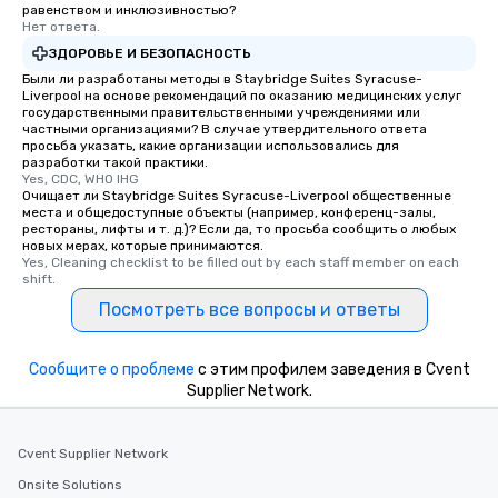
равенством и инклюзивностью?
Нет ответа.
ЗДОРОВЬЕ И БЕЗОПАСНОСТЬ
Были ли разработаны методы в Staybridge Suites Syracuse-
Liverpool на основе рекомендаций по оказанию медицинских услуг
государственными правительственными учреждениями или
частными организациями? В случае утвердительного ответа
просьба указать, какие организации использовались для
разработки такой практики.
Yes, CDC, WHO IHG
Очищает ли Staybridge Suites Syracuse-Liverpool общественные
места и общедоступные объекты (например, конференц-залы,
рестораны, лифты и т. д.)? Если да, то просьба сообщить о любых
новых мерах, которые принимаются.
Yes, Cleaning checklist to be filled out by each staff member on each 
shift.
Посмотреть все вопросы и ответы
Сообщите о проблеме
с этим профилем заведения в Cvent
Supplier Network.
Cvent Supplier Network
Onsite Solutions