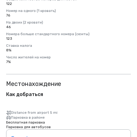
122
Номер на одного (1 кровать)
76
На двоих (2 кровати)
46
Номера больше стандартного номера (сюиты)
123
Ставка налога
8%
Число жителей на номер
7%
Местонахождение
Как добраться
Distance from airport 5 mi
Парковка в районе
Бесплатная парковка
Парковка для автобусов