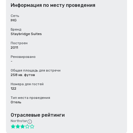
Информация по месту проведения
Сеть
IHG
Бренд
Staybridge Suites
Построен
2011
Реновировано
-
Общая площадь для встречи
258 кв. футов
Номера для гостей
122
Тип места проведения
Отель
Отраслевые рейтинги
Northstar