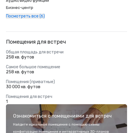
Аудио/видео функции
Бизнес-центр
Посмотреть все (6)
Помещения для встреч
Общая площадь для встречи
258 кв. футов
Самое большое помещение
258 кв. футов
Помещения (приватные)
30 000 кв. футов
Помещения для встреч
1
Ознакомиться с помещениями для встреч
Найдите идеальное помещение с помощью схемы
конфигурации помещения и интерактивных 3D-планов