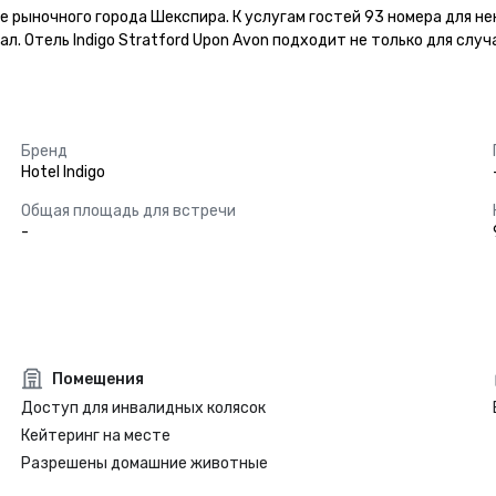
ре рыночного города Шекспира. К услугам гостей 93 номера для 
. Отель Indigo Stratford Upon Avon подходит не только для случ
Бренд
Hotel Indigo
Общая площадь для встречи
-
Помещения
Доступ для инвалидных колясок
Кейтеринг на месте
Разрешены домашние животные