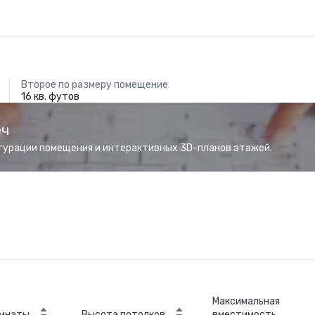
Второе по размеру помещение
16 кв. футов
еч
гурации помещения и интерактивных 3D-планов этажей.
Максимальная
омнаты
Высота потолков
вместимость