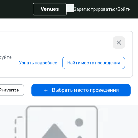
Venues
Зарегистрироваться
Войти
руйте
Узнать подробнее
Найти места проведения
Выбрать место проведения
Favorite