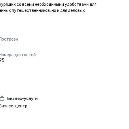
некурящих со всеми необходимыми удобствами для 
айных путешественников, но и для деловых 
Построен
-
Номера для гостей
95
Бизнес-услуги
Бизнес-центр