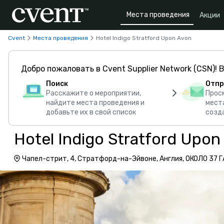
Места проведения
Акции
Cvent
Места проведения
Hotel Indigo Stratford Upon Avon
Добро пожаловать в Cvent Supplier Network (CSN)! В
Поиск
Отпр
Расскажите о мероприятии,
Прос
найдите места проведения и
мест
добавьте их в свой список
созд
Hotel Indigo Stratford Upon
Чапел-стрит, 4, Стратфорд-на-Эйвоне, Англия, ОКОЛО 37 Г