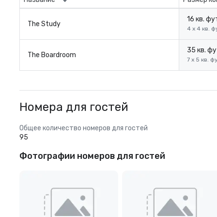
16 кв. ф
The Study
4 x 4 кв. 
35 кв. ф
The Boardroom
7 x 5 кв. 
Номера для гостей
Общее количество номеров для гостей
95
Фотографии номеров для гостей