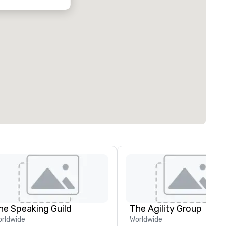
he Speaking Guild
The Agility Group
rldwide
Worldwide