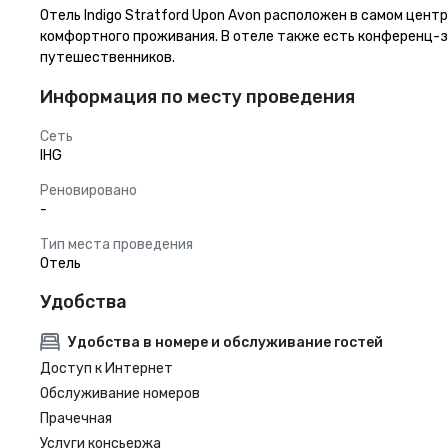
Отель Indigo Stratford Upon Avon расположен в самом цент
комфортного проживания. В отеле также есть конференц-зал
путешественников.
Информация по месту проведения
Сеть
IHG
Реновировано
-
Тип места проведения
Отель
Удобства
Удобства в номере и обслуживание гостей
Доступ к Интернет
Обслуживание номеров
Прачечная
Услуги консьержа