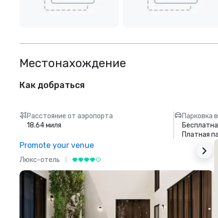
Местонахождение
Как добраться
Расстояние от аэропорта
Парковка в
18.64 миля
Бесплатна
Платная п
Promote your venue
Люкс-отель