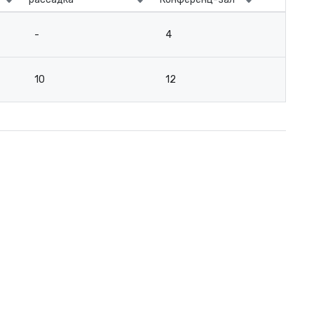
-
4
10
12