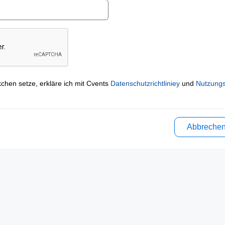
kchen setze, erkläre ich mit Cvents
Datenschutzrichtliniey
und
Nutzung
Abbreche