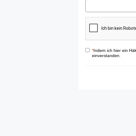
*
Indem ich hier ein Hä
einverstanden.