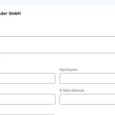
nder GmbH
n
Nachname
E-Mail-Adresse