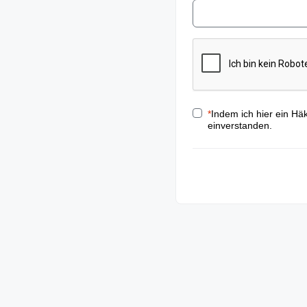
*
Indem ich hier ein Hä
einverstanden.