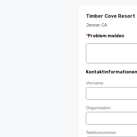
Timber Cove Resort
Jenner, CA
*
Problem melden
Kontaktinformatione
Vorname
Organisation
Telefonnummer