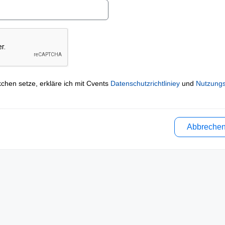
kchen setze, erkläre ich mit Cvents
Datenschutzrichtliniey
und
Nutzung
Abbreche