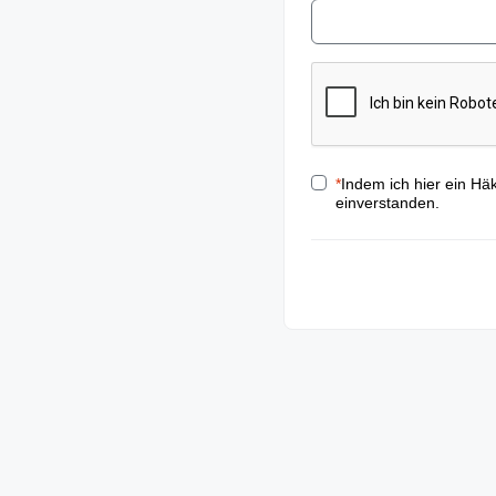
*
Indem ich hier ein Hä
einverstanden.