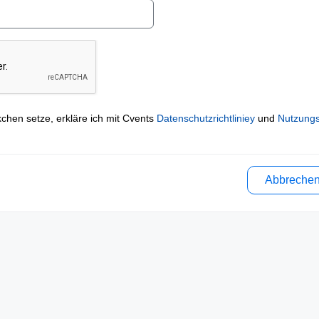
kchen setze, erkläre ich mit Cvents
Datenschutzrichtliniey
und
Nutzung
Abbreche