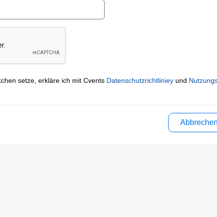
kchen setze, erkläre ich mit Cvents
Datenschutzrichtliniey
und
Nutzung
Abbreche