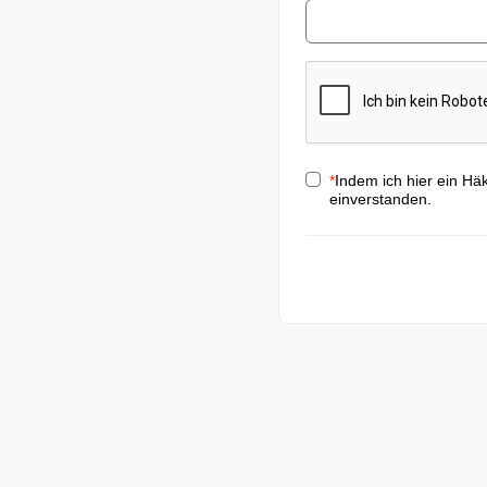
*
Indem ich hier ein Hä
einverstanden.