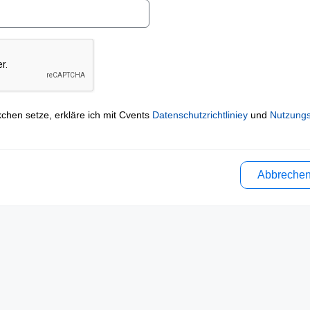
kchen setze, erkläre ich mit Cvents
Datenschutzrichtliniey
und
Nutzung
Abbreche