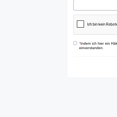
*
Indem ich hier ein Hä
einverstanden.